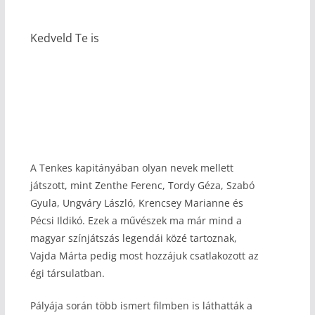
Kedveld Te is
A Tenkes kapitányában olyan nevek mellett
játszott, mint Zenthe Ferenc, Tordy Géza, Szabó
Gyula, Ungváry László, Krencsey Marianne és
Pécsi Ildikó. Ezek a művészek ma már mind a
magyar színjátszás legendái közé tartoznak,
Vajda Márta pedig most hozzájuk csatlakozott az
égi társulatban.
Pályája során több ismert filmben is láthatták a