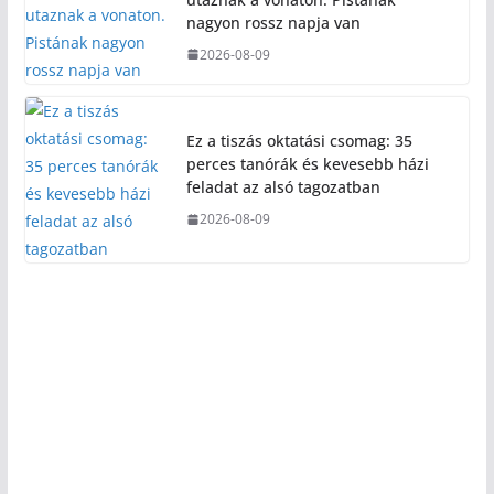
nagyon rossz napja van
2026-08-09
Ez a tiszás oktatási csomag: 35
perces tanórák és kevesebb házi
feladat az alsó tagozatban
2026-08-09