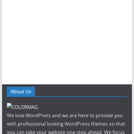
About Us
We love WordPress and we are here to provide you
with professional looking WordPress themes so that
you can take your website one step ahead. We focus