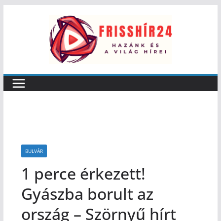
BULVÁR
1 perce érkezett!
Gyászba borult az
ország – Szörnyű hírt