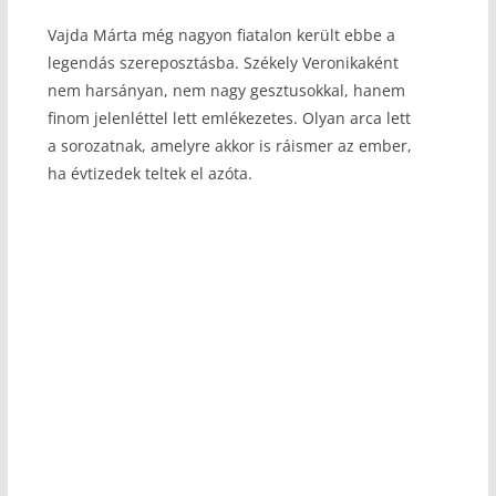
Vajda Márta még nagyon fiatalon került ebbe a
legendás szereposztásba. Székely Veronikaként
nem harsányan, nem nagy gesztusokkal, hanem
finom jelenléttel lett emlékezetes. Olyan arca lett
a sorozatnak, amelyre akkor is ráismer az ember,
ha évtizedek teltek el azóta.