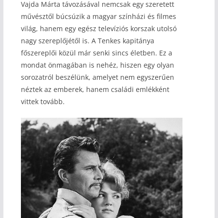
Vajda Márta távozásával nemcsak egy szeretett
művésztől búcsúzik a magyar színházi és filmes
világ, hanem egy egész televíziós korszak utolsó
nagy szereplőjétől is. A Tenkes kapitánya
főszereplői közül már senki sincs életben. Ez a
mondat önmagában is nehéz, hiszen egy olyan
sorozatról beszélünk, amelyet nem egyszerűen
néztek az emberek, hanem családi emlékként
vittek tovább.