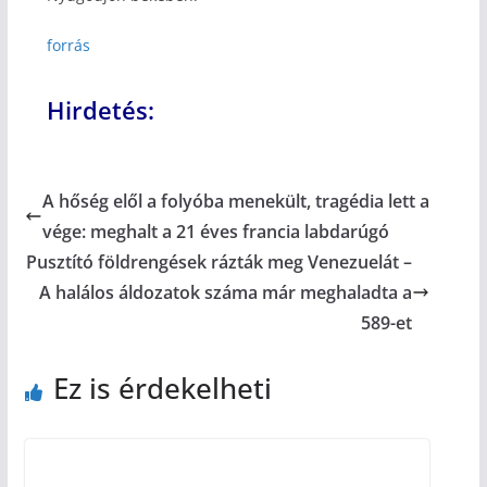
forrás
Hirdetés:
A hőség elől a folyóba menekült, tragédia lett a
vége: meghalt a 21 éves francia labdarúgó
Pusztító földrengések rázták meg Venezuelát –
A halálos áldozatok száma már meghaladta a
589-et
Ez is érdekelheti