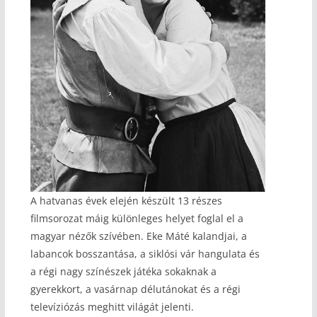
A hatvanas évek elején készült 13 részes
filmsorozat máig különleges helyet foglal el a
magyar nézők szívében. Eke Máté kalandjai, a
labancok bosszantása, a siklósi vár hangulata és
a régi nagy színészek játéka sokaknak a
gyerekkort, a vasárnap délutánokat és a régi
televíziózás meghitt világát jelenti.