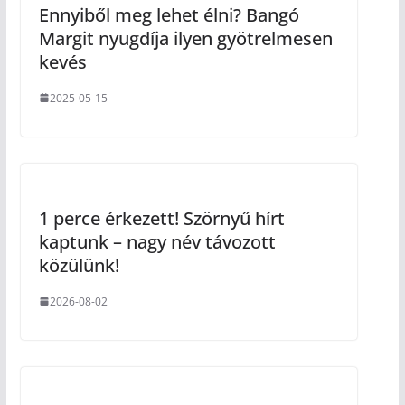
Ennyiből meg lehet élni? Bangó
Margit nyugdíja ilyen gyötrelmesen
kevés
2025-05-15
1 perce érkezett! Szörnyű hírt
kaptunk – nagy név távozott
közülünk!
2026-08-02