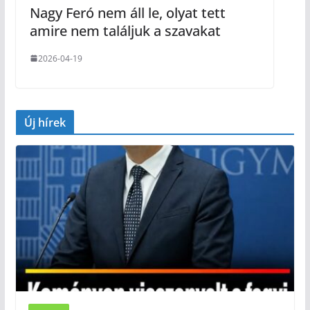
Nagy Feró nem áll le, olyat tett
amire nem találjuk a szavakat
2026-04-19
Új hírek