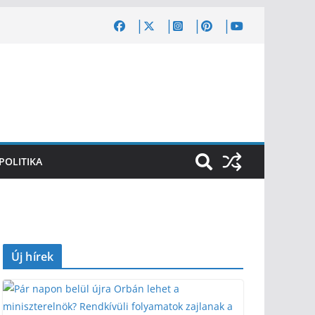
POLITIKA
Új hírek