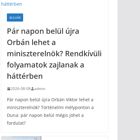
BULVÁR
Pár napon belül újra
Orbán lehet a
miniszterelnök? Rendkívüli
folyamatok zajlanak a
háttérben
2026-08-08
admin
Pár napon belül újra Orbán Viktor lehet a
miniszterelnök? Történelmi mélyponton a
Duna: pár napon belül mégis jöhet a
fordulat?