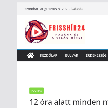
Latest:
szombat, augusztus 8, 2026
KEZDŐLAP
BULVÁR
ÉRDEKESSÉG
POLITIKA
12 óra alatt minden m