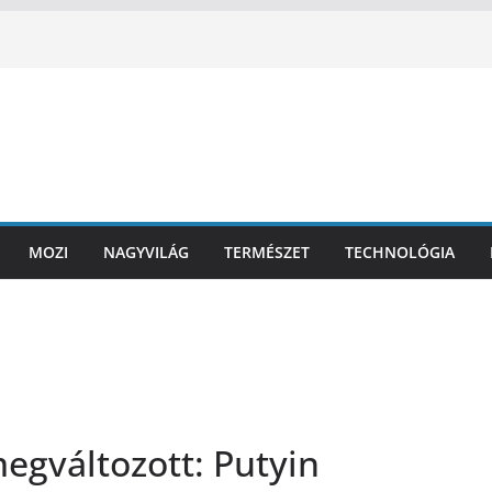
MOZI
NAGYVILÁG
TERMÉSZET
TECHNOLÓGIA
egváltozott: Putyin