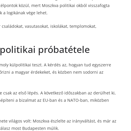
célpontok közül, mert Moszkva politikai okból visszafogta
 a logikának vége lehet.
családokat, vasutasokat, iskolákat, templomokat,
.
politikai próbatétele
oly külpolitikai teszt. A kérdés az, hogyan tud egyszerre
rizni a magyar érdekeket, és közben nem sodorni az
e csak az első lépés. A következő időszakban az derülhet ki,
aépíteni a bizalmat az EU-ban és a NATO-ban, miközben
nete világos volt: Moszkva észlelte az irányváltást, és már az
 válasz most Budapesten múlik.