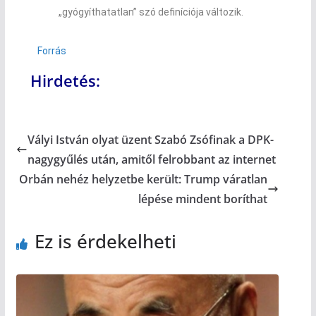
„gyógyíthatatlan” szó definíciója változik.
Forrás
Hirdetés:
Vályi István olyat üzent Szabó Zsófinak a DPK-
nagygyűlés után, amitől felrobbant az internet
Orbán nehéz helyzetbe került: Trump váratlan
lépése mindent boríthat
Ez is érdekelheti