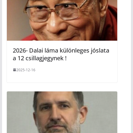
2026- Dalai láma különleges jóslata
a 12 csillagjegynek !
2025-12-16