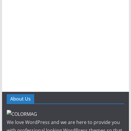
About Us
We love WordPress and we are here to provide you
with professional looking WordPress themes so that