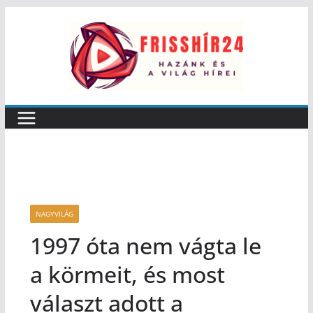
NAGYVILÁG
1997 óta nem vágta le
a körmeit, és most
választ adott a