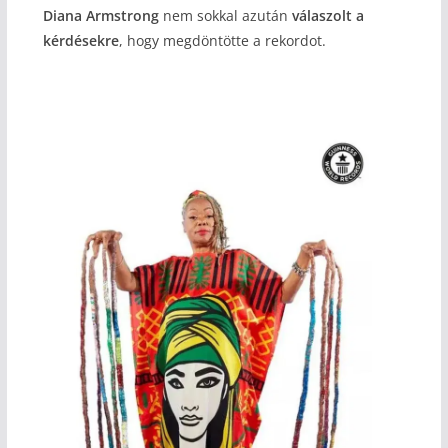
Diana Armstrong
nem sokkal azután
válaszolt
a
kérdésekre
, hogy megdöntötte a rekordot.