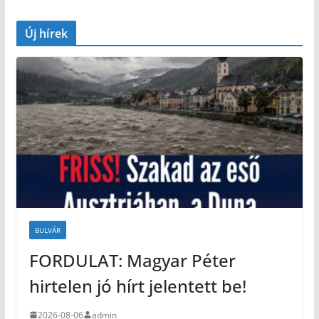
Új hírek
BULVÁR
FORDULAT: Magyar Péter
hirtelen jó hírt jelentett be!
2026-08-06
admin