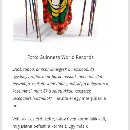
Fotó: Guinness World Records
„Nos, tudod, amikor kimegyek a mosdóba, az
ugyanúgy zajlik, mint bárki másnak, aki a mosdót
használja, csak én valószínűleg másképp dolgozom a
kezeimmel, mint ők a sajátjukkal. Rengeteg
vécépapírt használok” –
árulta el egy interjúban a
nő.
Volt, akit az érdekelte, hány üveg körömlakk kell,
míg
Diana
befesti a körmeit. Egy másik