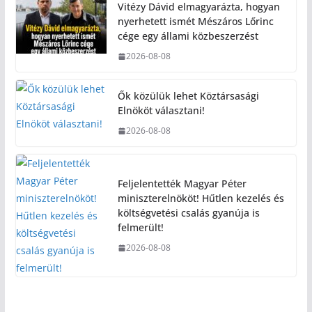
Vitézy Dávid elmagyarázta, hogyan
nyerhetett ismét Mészáros Lőrinc
cége egy állami közbeszerzést
2026-08-08
Ők közülük lehet Köztársasági
Elnököt választani!
2026-08-08
Feljelentették Magyar Péter
miniszterelnököt! Hűtlen kezelés és
költségvetési csalás gyanúja is
felmerült!
2026-08-08