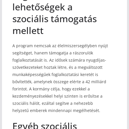
lehetőségek a
szociális támogatás
mellett
A program nemcsak az élelmiszersegélyben nyújt
segítséget, hanem támogatja a rászorulók
foglalkoztatását is. Az idősek számára nyugdíjas-
szövetkezeteket hoztak létre, és a megváltozott
munkaképességűek foglalkoztatási keretét is
bővítették, amelynek összege elérte a 42 milliárd
forintot. A kormány célja, hogy ezekkel a
kezdeményezésekkel helyi szinten is erősítse a
szociális hálót, ezáltal segítve a nehezebb
helyzetű emberek mindennapi megélhetését.
Egyéb szociális