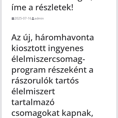
íme a részletek!
2025-07-16
admin
Az új, háromhavonta
kiosztott ingyenes
élelmiszercsomag-
program részeként a
rászorulók tartós
élelmiszert
tartalmazó
csomagokat kapnak,