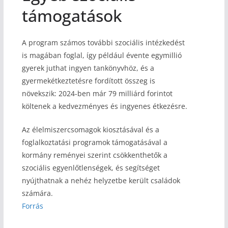
támogatások
A program számos további szociális intézkedést
is magában foglal, így például évente egymillió
gyerek juthat ingyen tankönyvhöz, és a
gyermekétkeztetésre fordított összeg is
növekszik: 2024-ben már 79 milliárd forintot
költenek a kedvezményes és ingyenes étkezésre.
Az élelmiszercsomagok kiosztásával és a
foglalkoztatási programok támogatásával a
kormány reményei szerint csökkenthetők a
szociális egyenlőtlenségek, és segítséget
nyújthatnak a nehéz helyzetbe került családok
számára.
Forrás