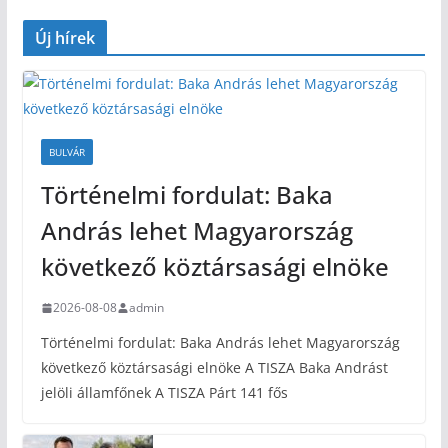
Új hírek
BULVÁR
Történelmi fordulat: Baka
András lehet Magyarország
következő köztársasági elnöke
2026-08-08
admin
Történelmi fordulat: Baka András lehet Magyarország
következő köztársasági elnöke A TISZA Baka Andrást
jelöli államfőnek A TISZA Párt 141 fős