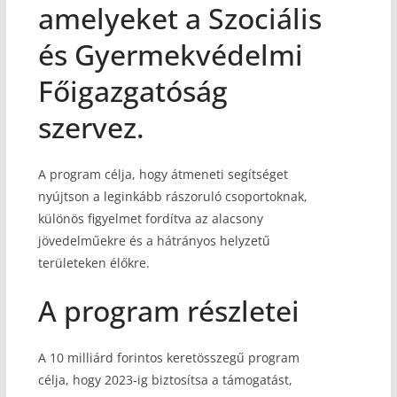
amelyeket a Szociális
és Gyermekvédelmi
Főigazgatóság
szervez.
A program célja, hogy átmeneti segítséget
nyújtson a leginkább rászoruló csoportoknak,
különös figyelmet fordítva az alacsony
jövedelműekre és a hátrányos helyzetű
területeken élőkre.
A program részletei
A 10 milliárd forintos keretösszegű program
célja, hogy 2023-ig biztosítsa a támogatást,