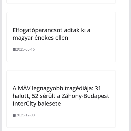
Elfogatóparancsot adtak ki a
magyar énekes ellen
2025-05-16
A MÁV legnagyobb tragédiája: 31
halott, 52 sérült a Záhony-Budapest
InterCity balesete
2025-12-03