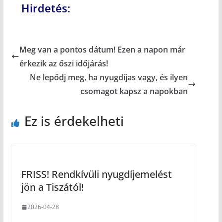
Hirdetés:
Meg van a pontos dátum! Ezen a napon már
érkezik az őszi időjárás!
Ne lepődj meg, ha nyugdíjas vagy, és ilyen
csomagot kapsz a napokban
Ez is érdekelheti
FRISS! Rendkívüli nyugdíjemelést
jön a Tiszától!
2026-04-28