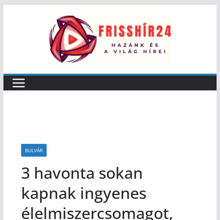
BULVÁR
3 havonta sokan
kapnak ingyenes
élelmiszercsomagot,