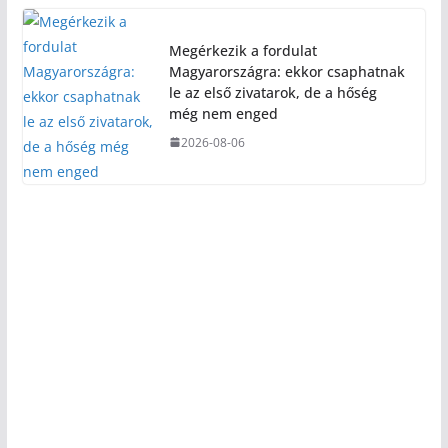
Megérkezik a fordulat
Magyarországra: ekkor csaphatnak
le az első zivatarok, de a hőség
még nem enged
2026-08-06