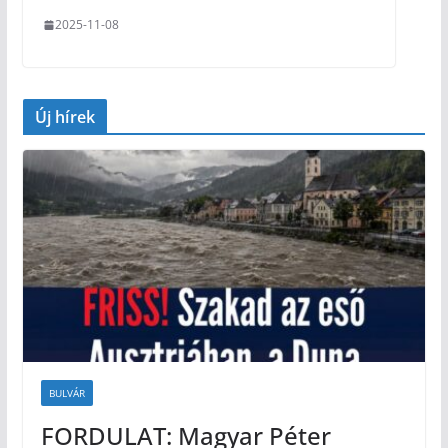
2025-11-08
Új hírek
BULVÁR
FORDULAT: Magyar Péter