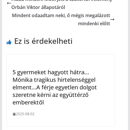
Orbán Viktor állapotáról
Mindent odaadtam neki, ő mégis megalázott
mindenki előtt
Ez is érdekelheti
5 gyermeket hagyott hátra…
Mónika tragikus hirtelenséggel
elment…A férje egyetlen dolgot
szeretne kérni az együttérző
emberektől
2025-08-02