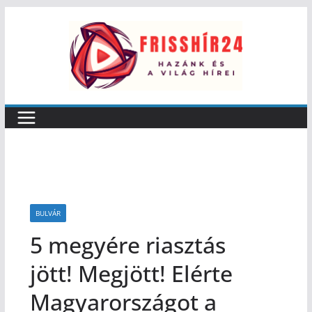
BULVÁR
5 megyére riasztás
jött! Megjött! Elérte
Magyarországot a