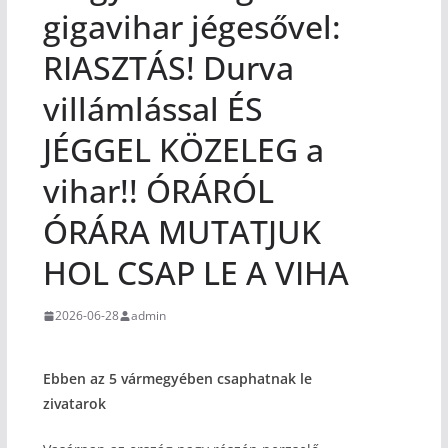
gigavihar jégesővel:
RIASZTÁS! Durva
villámlással ÉS
JÉGGEL KÖZELEG a
vihar!! ÓRÁRÓL
ÓRÁRA MUTATJUK
HOL CSAP LE A VIHA
2026-06-28
admin
Ebben az 5 vármegyében csaphatnak le
zivatarok