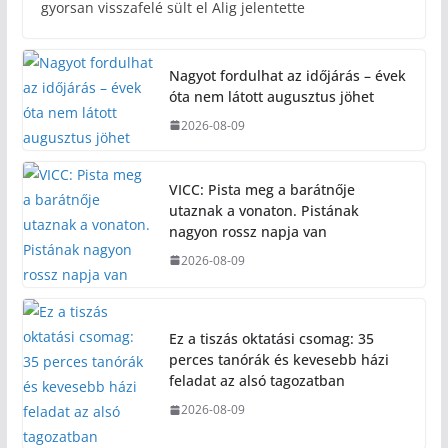
gyorsan visszafelé sült el Alig jelentette
Nagyot fordulhat az időjárás – évek
óta nem látott augusztus jöhet
2026-08-09
VICC: Pista meg a barátnője
utaznak a vonaton. Pistának
nagyon rossz napja van
2026-08-09
Ez a tiszás oktatási csomag: 35
perces tanórák és kevesebb házi
feladat az alsó tagozatban
2026-08-09