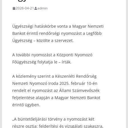
2026-04-21
admin
Ügyészségi hatáskörbe vonta a Magyar Nemzeti
Bankot érintő rendőrségi nyomozást a Legfőbb
Ügyészség – közölte a szervezet.
A további nyomozást a Központi Nyomozó
Főügyészség folytatja le – írták.
A közlemény szerint a Készenléti Rendőrség
Nemzeti Nyomozó Iroda 2025. február 10-én
rendelt el nyomozást az Állami Számvevőszék
feljelentése alapján a Magyar Nemzeti Bankot
érintő ügyben.
„A büntetőeljárási törvény a nyomozást két
részre osztja: felderítési és vizsgálati szakaszra,