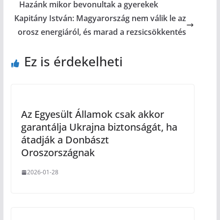
Hazánk mikor bevonultak a gyerekek
Kapitány István: Magyarország nem válik le az
orosz energiáról, és marad a rezsicsökkentés
Ez is érdekelheti
Az Egyesült Államok csak akkor
garantálja Ukrajna biztonságát, ha
átadják a Donbászt
Oroszországnak
2026-01-28