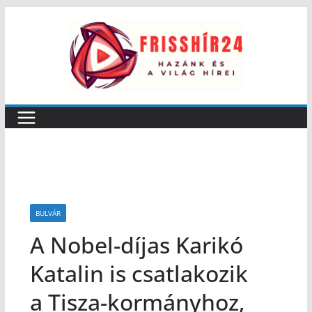
BULVÁR
A Nobel-díjas Karikó
Katalin is csatlakozik
a Tisza-kormányhoz,