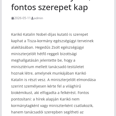
fontos szerepet kap
2026-05-11
admin
Karikó Katalin Nobel-díjas kutató is szerepet
kaphat a Tisza-kormány egészségügyi terveinek
alakításában. Hegedűs Zsolt egészségügyi
miniszterjelölt hétfő reggeli bizottsági
meghallgatásán jelentette be, hogy a
minisztérium mellett tanácsadó testületet
hoznak létre, amelynek munkájában Karikó
Katalin is részt vesz. A miniszterjelölt elmondása
szerint személyesen kérte fel a világhírű
biokémikust, aki elfogadta a felkérést. Fontos
pontosítani: a hírek alapján Karikó nem
kormánytagként vagy miniszterként csatlakozik,
hanem tanácsadói szerepben segítheti az