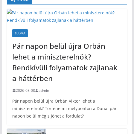
BULVÁR
Pár napon belül újra Orbán
lehet a miniszterelnök?
Rendkívüli folyamatok zajlanak
a háttérben
2026-08-08
admin
Pár napon belül újra Orbán Viktor lehet a
miniszterelnök? Történelmi mélyponton a Duna: pár
napon belül mégis jöhet a fordulat?