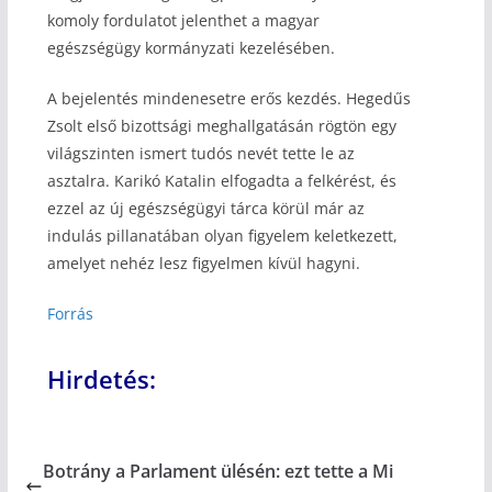
komoly fordulatot jelenthet a magyar
egészségügy kormányzati kezelésében.
A bejelentés mindenesetre erős kezdés. Hegedűs
Zsolt első bizottsági meghallgatásán rögtön egy
világszinten ismert tudós nevét tette le az
asztalra. Karikó Katalin elfogadta a felkérést, és
ezzel az új egészségügyi tárca körül már az
indulás pillanatában olyan figyelem keletkezett,
amelyet nehéz lesz figyelmen kívül hagyni.
Forrás
Hirdetés:
Botrány a Parlament ülésén: ezt tette a Mi