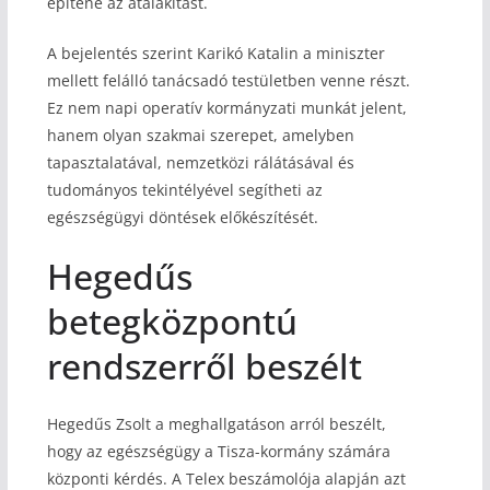
építené az átalakítást.
A bejelentés szerint Karikó Katalin a miniszter
mellett felálló tanácsadó testületben venne részt.
Ez nem napi operatív kormányzati munkát jelent,
hanem olyan szakmai szerepet, amelyben
tapasztalatával, nemzetközi rálátásával és
tudományos tekintélyével segítheti az
egészségügyi döntések előkészítését.
Hegedűs
betegközpontú
rendszerről beszélt
Hegedűs Zsolt a meghallgatáson arról beszélt,
hogy az egészségügy a Tisza-kormány számára
központi kérdés. A Telex beszámolója alapján azt