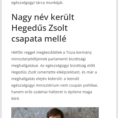
egészségügyi tárca munkáját.
Nagy név került
Hegedűs Zsolt
csapata mellé
Hétfőn reggel megkezdődtek a Tisza-kormány
miniszterjelöltjeinek parlamenti bizottsági
meghallgatásai. Az egészségügyi bizottság előtt
Hegedűs Zsolt ismertette elképzeléseit, és már a
meghallgatás elején kiderült: a leendő
egészségügyi minisztérium nem csupán politikai,
hanem erős szakmai hátteret is építene maga
köré.