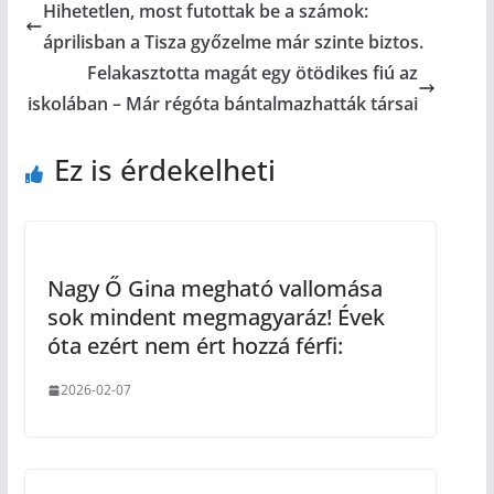
Hihetetlen, most futottak be a számok:
áprilisban a Tisza győzelme már szinte biztos.
Felakasztotta magát egy ötödikes fiú az
iskolában – Már régóta bántalmazhatták társai
Ez is érdekelheti
Nagy Ő Gina megható vallomása
sok mindent megmagyaráz! Évek
óta ezért nem ért hozzá férfi:
2026-02-07