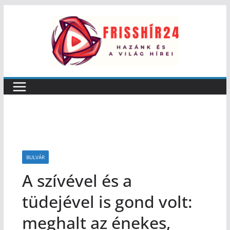
BULVÁR
A szívével és a
tüdejével is gond volt:
meghalt az énekes,