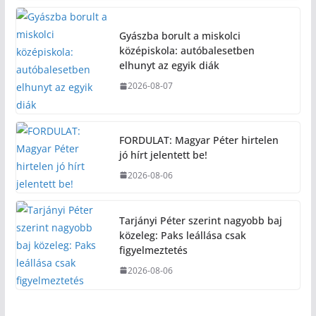
Gyászba borult a miskolci
középiskola: autóbalesetben
elhunyt az egyik diák
2026-08-07
FORDULAT: Magyar Péter hirtelen
jó hírt jelentett be!
2026-08-06
Tarjányi Péter szerint nagyobb baj
közeleg: Paks leállása csak
figyelmeztetés
2026-08-06