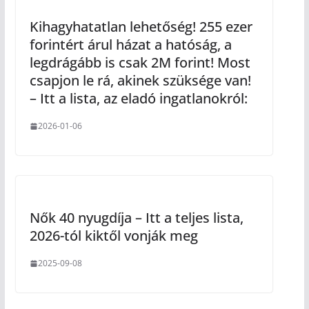
Kihagyhatatlan lehetőség! 255 ezer
forintért árul házat a hatóság, a
legdrágább is csak 2M forint! Most
csapjon le rá, akinek szüksége van!
– Itt a lista, az eladó ingatlanokról:
2026-01-06
Nők 40 nyugdíja – Itt a teljes lista,
2026-tól kiktől vonják meg
2025-09-08