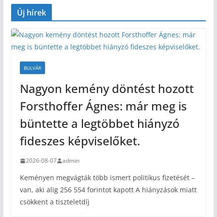
Új hírek
BULVÁR
Nagyon kemény döntést hozott
Forsthoffer Ágnes: már meg is
büntette a legtöbbet hiányzó
fideszes képviselőket.
2026-08-07
admin
Keményen megvágták több ismert politikus fizetését –
van, aki alig 256 554 forintot kapott A hiányzások miatt
csökkent a tiszteletdíj