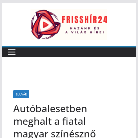
BULVÁR
Autóbalesetben
meghalt a fiatal
magyar színésznő