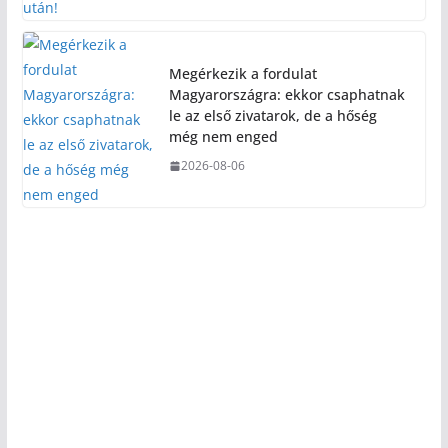
Megérkezik a fordulat
Magyarországra: ekkor csaphatnak
le az első zivatarok, de a hőség
még nem enged
2026-08-06