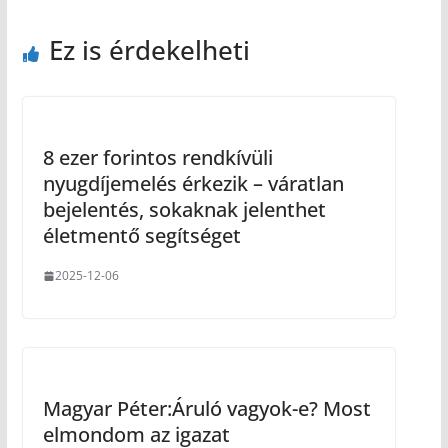
Ez is érdekelheti
8 ezer forintos rendkívüli
nyugdíjemelés érkezik – váratlan
bejelentés, sokaknak jelenthet
életmentő segítséget
2025-12-06
Magyar Péter:Áruló vagyok-e? Most
elmondom az igazat