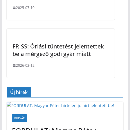
2025-07-10
FRISS: Óriási tüntetést jelentettek
be a mérgező gödi gyár miatt
2026-02-12
Új hírek
BULVÁR