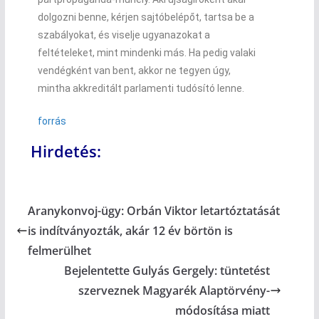
dolgozni benne, kérjen sajtóbelépőt, tartsa be a
szabályokat, és viselje ugyanazokat a
feltételeket, mint mindenki más. Ha pedig valaki
vendégként van bent, akkor ne tegyen úgy,
mintha akkreditált parlamenti tudósító lenne.
forrás
Hirdetés:
Aranykonvoj-ügy: Orbán Viktor letartóztatását
is indítványozták, akár 12 év börtön is
felmerülhet
Bejelentette Gulyás Gergely: tüntetést
szerveznek Magyarék Alaptörvény-
módosítása miatt