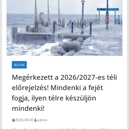
BULVÁR
Megérkezett a 2026/2027-es téli
előrejelzés! Mindenki a fejét
fogja, ilyen télre készüljön
mindenki!
2026-08-07
admin