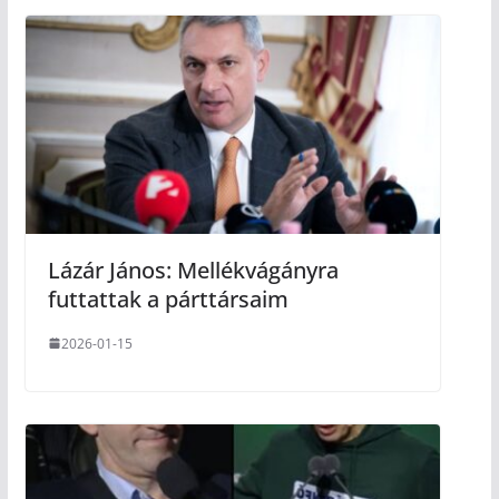
Lázár János: Mellékvágányra
futtattak a párttársaim
2026-01-15