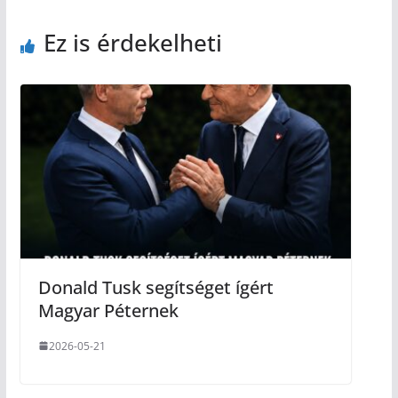
Ez is érdekelheti
Donald Tusk segítséget ígért
Magyar Péternek
2026-05-21