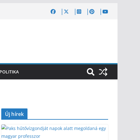
POLITIKA
Új hírek