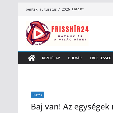
Latest:
péntek, augusztus 7, 2026
KEZDŐLAP
BULVÁR
ÉRDEKESSÉG
BULVÁR
Baj van! Az egységek 