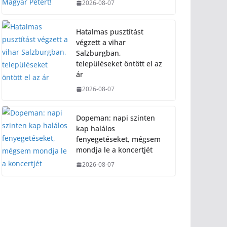
2026-08-07
Hatalmas pusztítást
végzett a vihar
Salzburgban,
településeket öntött el az
ár
2026-08-07
Dopeman: napi szinten
kap halálos
fenyegetéseket, mégsem
mondja le a koncertjét
2026-08-07