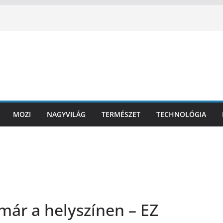
MOZI
NAGYVILÁG
TERMÉSZET
TECHNOLÓGIA
már a helyszínen – EZ