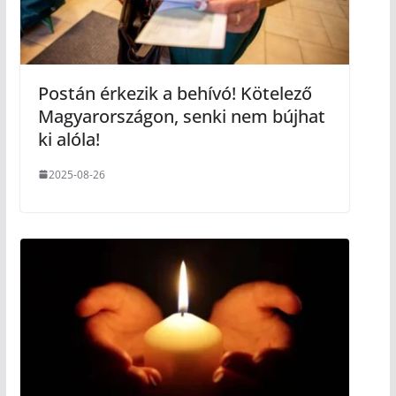
Postán érkezik a behívó! Kötelező
Magyarországon, senki nem bújhat
ki alóla!
2025-08-26