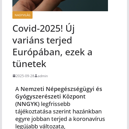
NAGYVILÁG
Covid-2025! Új
variáns terjed
Európában, ezek a
tünetek
2025-09-28
admin
A
Nemzeti Népegészségügyi és
Gyógyszerészeti Központ
(NNGYK)
legfrissebb
tájékoztatása szerint hazánkban
egyre jobban terjed a koronavírus
legújabb változata,