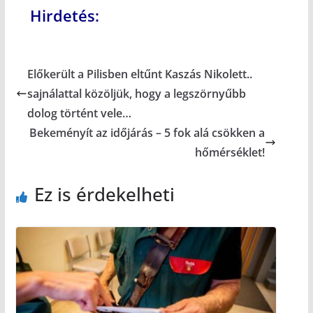
Hirdetés:
Előkerült a Pilisben eltűnt Kaszás Nikolett..
sajnálattal közöljük, hogy a legszörnyűbb
dolog történt vele…
Bekeményít az időjárás – 5 fok alá csökken a
hőmérséklet!
Ez is érdekelheti