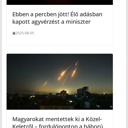
Ebben a percben jött! Élő adásban
kapott agyvérzést a miniszter
2025-08-05
Magyarokat mentettek ki a Közel-
Keletről – fordulóponton a háború