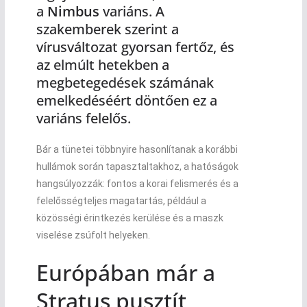
a
Nimbus
variáns. A
szakemberek szerint a
vírusváltozat gyorsan fertőz, és
az elmúlt hetekben a
megbetegedések számának
emelkedéséért döntően ez a
variáns felelős.
Bár a tünetei többnyire hasonlítanak a korábbi
hullámok során tapasztaltakhoz, a hatóságok
hangsúlyozzák: fontos a korai felismerés és a
felelősségteljes magatartás, például a
közösségi érintkezés kerülése és a maszk
viselése zsúfolt helyeken.
Európában már a
Stratus pusztít