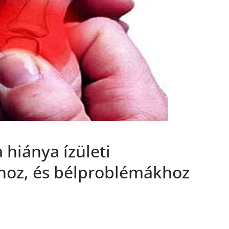
 hiánya ízületi
shoz, és bélproblémákhoz