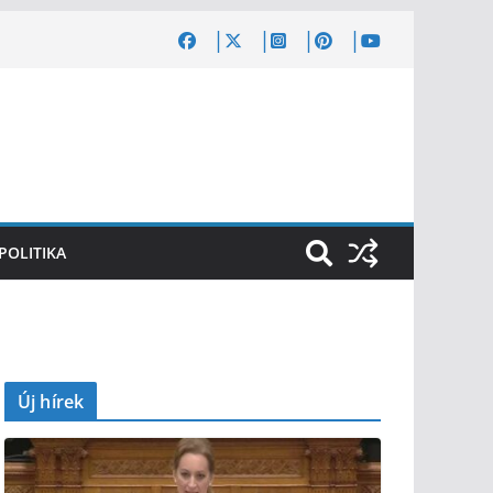
POLITIKA
Új hírek