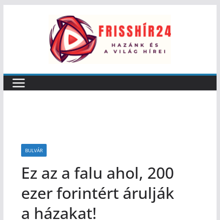
BULVÁR
Ez az a falu ahol, 200
ezer forintért árulják
a házakat!