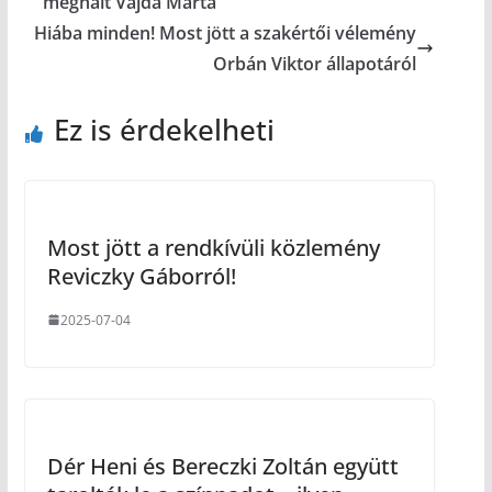
meghalt Vajda Márta
Hiába minden! Most jött a szakértői vélemény
Orbán Viktor állapotáról
Ez is érdekelheti
Most jött a rendkívüli közlemény
Reviczky Gáborról!
2025-07-04
Dér Heni és Bereczki Zoltán együtt