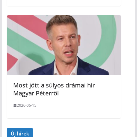
Most jött a súlyos drámai hír
Magyar Péterről
2026-06-15
Új hírek