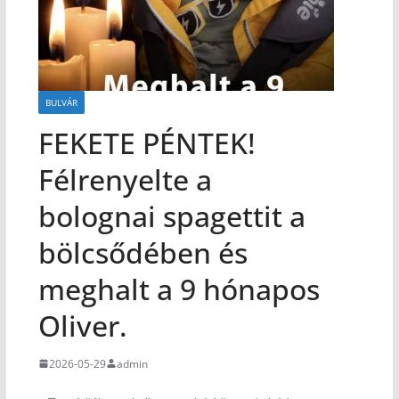
BULVÁR
FEKETE PÉNTEK!
Félrenyelte a
bolognai spagettit a
bölcsődében és
meghalt a 9 hónapos
Oliver.
2026-05-29
admin