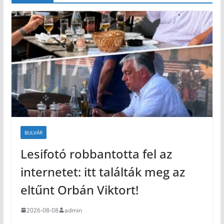
BULVÁR
Lesifotó robbantotta fel az
internetet: itt találták meg az
eltűnt Orbán Viktort!
2026-08-08
admin