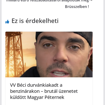
Brüsszelben !
Ez is érdekelheti
VV Béci durvánkiakadt a
benzinárakon – brutál üzenetet
küldött Magyar Péternek