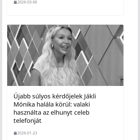
2026-03-06
Újabb súlyos kérdőjelek Jákli
Mónika halála körül: valaki
használta az elhunyt celeb
telefonját
2026-01-23