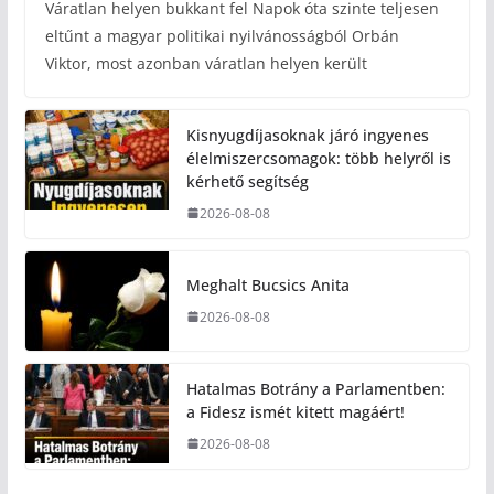
Váratlan helyen bukkant fel Napok óta szinte teljesen
eltűnt a magyar politikai nyilvánosságból Orbán
Viktor, most azonban váratlan helyen került
Kisnyugdíjasoknak járó ingyenes
élelmiszercsomagok: több helyről is
kérhető segítség
2026-08-08
Meghalt Bucsics Anita
2026-08-08
Hatalmas Botrány a Parlamentben:
a Fidesz ismét kitett magáért!
2026-08-08