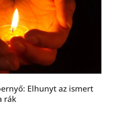
ernyő: Elhunyt az ismert
a rák