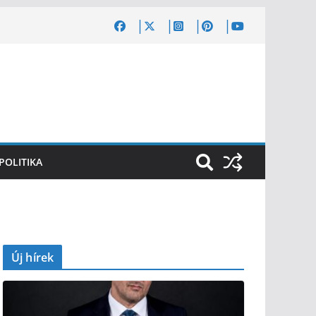
POLITIKA
Új hírek