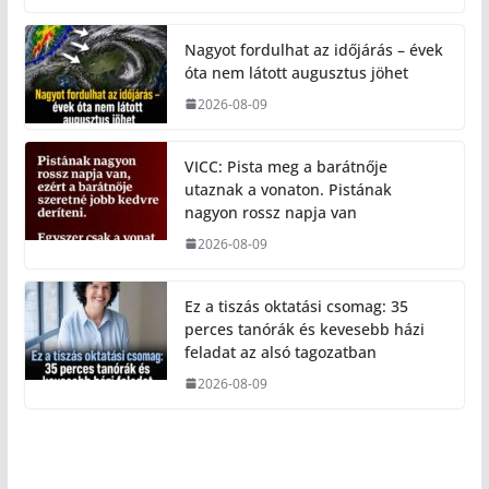
Nagyot fordulhat az időjárás – évek
óta nem látott augusztus jöhet
2026-08-09
VICC: Pista meg a barátnője
utaznak a vonaton. Pistának
nagyon rossz napja van
2026-08-09
Ez a tiszás oktatási csomag: 35
perces tanórák és kevesebb házi
feladat az alsó tagozatban
2026-08-09