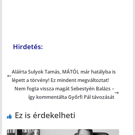
Hirdetés:
Aláírta Sulyok Tamás, MÁTÓL már hatályba is
lépett a törvény! Ez mindent megváltoztat!
Nem fogta vissza magát Sebestyén Balázs –
így kommentálta Győrfi Pál távozását
Ez is érdekelheti