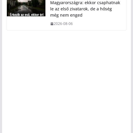
Magyarországra: ekkor csaphatnak
le az első zivatarok, de a hőség
még nem enged
2026-08-06