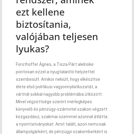
ezt kellene
biztosítania,
valójában teljesen
lyukas?
Forsthoffer Ágnes, a Tisza Párt alelnöke
pontosan ezzel a nyugtalanító helyzettel
szembesült. Amikor nekiült, hogy elkészítse
élete első politikusi vagyonnyilatkozatát, a
vártnál sokkal nagyobb problémába ütközött.
Mivel végzettsége szerint mérlegképes
könyvelő és pénzügy-számvitel szakon végzett
közgazdász, szakmai szemmel azonnal átlátta
a nyomtatványokat. Amit talált, azon nemcsak
állampolgárként, de pénzügyi szakemberként is