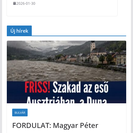
2026-01-30
Új hírek
BULVÁR
FORDULAT: Magyar Péter