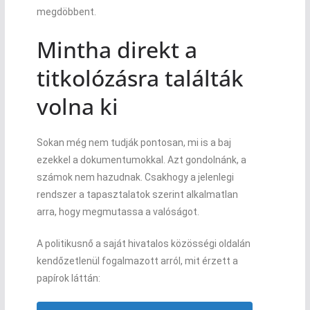
megdöbbent.
Mintha direkt a
titkolózásra találták
volna ki
Sokan még nem tudják pontosan, mi is a baj
ezekkel a dokumentumokkal. Azt gondolnánk, a
számok nem hazudnak. Csakhogy a jelenlegi
rendszer a tapasztalatok szerint alkalmatlan
arra, hogy megmutassa a valóságot.
A politikusnő a saját hivatalos közösségi oldalán
kendőzetlenül fogalmazott arról, mit érzett a
papírok láttán: