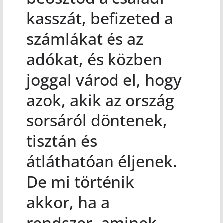
kasszát, befizeted a
számlákat és az
adókat, és közben
joggal várod el, hogy
azok, akik az ország
sorsáról döntenek,
tisztán és
átláthatóan éljenek.
De mi történik
akkor, ha a
rendszer, aminek