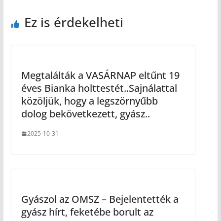
Ez is érdekelheti
Megtalálták a VASÁRNAP eltűnt 19
éves Bianka holttestét..Sajnálattal
közöljük, hogy a legszörnyűbb
dolog bekövetkezett, gyász..
2025-10-31
Gyászol az OMSZ – Bejelentették a
gyász hírt, feketébe borult az