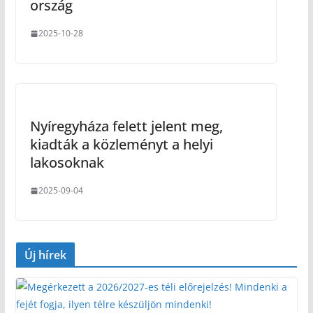
ország
2025-10-28
Nyíregyháza felett jelent meg,
kiadták a közleményt a helyi
lakosoknak
2025-09-04
Új hírek