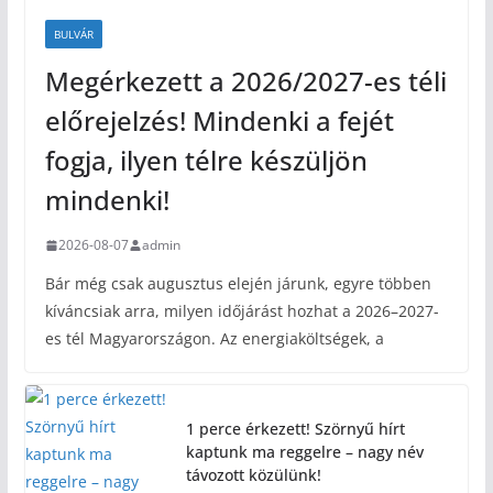
BULVÁR
Megérkezett a 2026/2027-es téli
előrejelzés! Mindenki a fejét
fogja, ilyen télre készüljön
mindenki!
2026-08-07
admin
Bár még csak augusztus elején járunk, egyre többen
kíváncsiak arra, milyen időjárást hozhat a 2026–2027-
es tél Magyarországon. Az energiaköltségek, a
1 perce érkezett! Szörnyű hírt
kaptunk ma reggelre – nagy név
távozott közülünk!