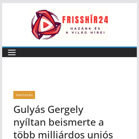
NAGYVILÁG
Gulyás Gergely
nyíltan beismerte a
több milliárdos uniós