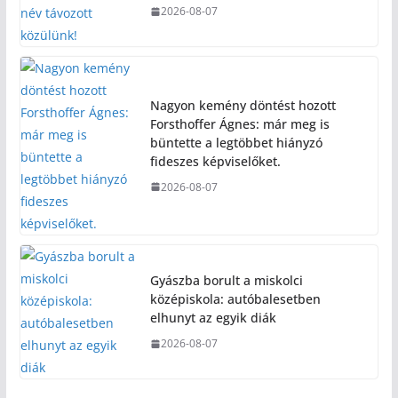
2026-08-07
Nagyon kemény döntést hozott
Forsthoffer Ágnes: már meg is
büntette a legtöbbet hiányzó
fideszes képviselőket.
2026-08-07
Gyászba borult a miskolci
középiskola: autóbalesetben
elhunyt az egyik diák
2026-08-07