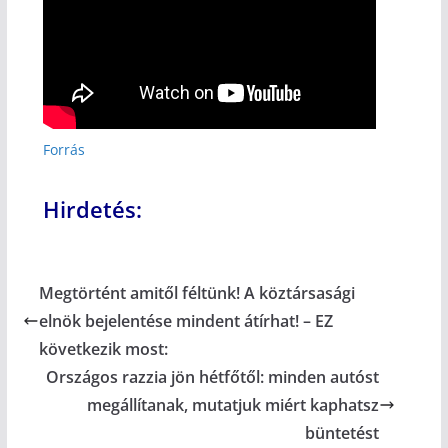
Forrás
Hirdetés:
Megtörtént amitől féltünk! A köztársasági
elnök bejelentése mindent átírhat! – EZ
következik most:
Országos razzia jön hétfőtől: minden autóst
megállítanak, mutatjuk miért kaphatsz
büntetést