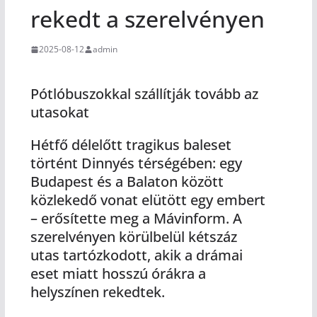
rekedt a szerelvényen
2025-08-12
admin
Pótlóbuszokkal szállítják tovább az
utasokat
Hétfő délelőtt tragikus baleset
történt Dinnyés térségében: egy
Budapest és a Balaton között
közlekedő vonat elütött egy embert
– erősítette meg a Mávinform. A
szerelvényen körülbelül kétszáz
utas tartózkodott, akik a drámai
eset miatt hosszú órákra a
helyszínen rekedtek.