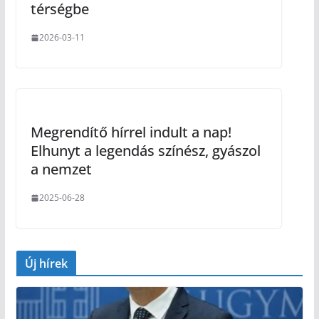
térségbe
2026-03-11
Megrendítő hírrel indult a nap!
Elhunyt a legendás színész, gyászol
a nemzet
2025-06-28
Új hírek