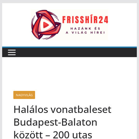
NAGYVILÁG
Halálos vonatbaleset
Budapest-Balaton
között – 200 utas