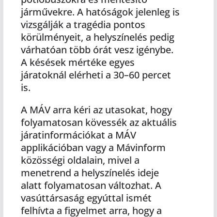
járművekre. A hatóságok jelenleg is
vizsgálják a tragédia pontos
körülményeit, a helyszínelés pedig
várhatóan több órát vesz igénybe.
A késések mértéke egyes
járatoknál elérheti a 30–60 percet
is.
A MÁV arra kéri az utasokat, hogy
folyamatosan kövessék az aktuális
járatinformációkat a MÁV
applikációban vagy a Mávinform
közösségi oldalain, mivel a
menetrend a helyszínelés ideje
alatt folyamatosan változhat. A
vasúttársaság egyúttal ismét
felhívta a figyelmet arra, hogy a