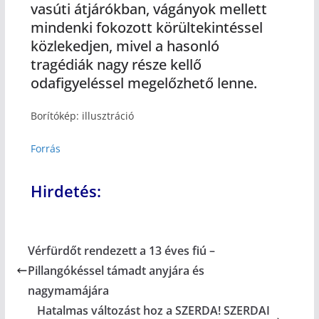
vasúti átjárókban, vágányok mellett
mindenki fokozott körültekintéssel
közlekedjen, mivel a hasonló
tragédiák nagy része kellő
odafigyeléssel megelőzhető lenne.
Borítókép: illusztráció
Forrás
Hirdetés:
Vérfürdőt rendezett a 13 éves fiú –
Pillangókéssel támadt anyjára és
nagymamájára
Hatalmas változást hoz a SZERDA! SZERDAI