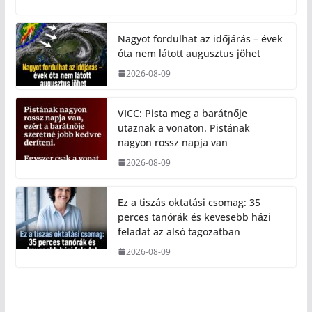
Nagyot fordulhat az időjárás – évek
óta nem látott augusztus jöhet
2026-08-09
VICC: Pista meg a barátnője
utaznak a vonaton. Pistának
nagyon rossz napja van
2026-08-09
Ez a tiszás oktatási csomag: 35
perces tanórák és kevesebb házi
feladat az alsó tagozatban
2026-08-09