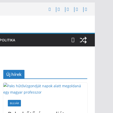
POLITIKA
Új hírek
BULVÁR