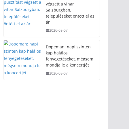
végzett a vihar
Salzburgban,
településeket öntött el az
ár
2026-08-07
Dopeman: napi szinten
kap halálos
fenyegetéseket, mégsem
mondja le a koncertjét
2026-08-07