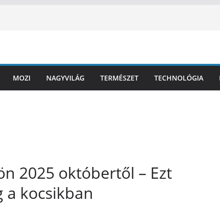
MOZI
NAGYVILÁG
TERMÉSZET
TECHNOLÓGIA
ön 2025 októbertől – Ezt
g a kocsikban