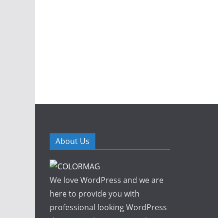
About Us
We love WordPress and we are
here to provide you with
professional looking WordPress