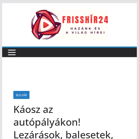
BULVÁR
Káosz az
autópályákon!
Lezárások, balesetek,