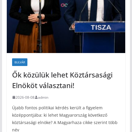
BULVÁR
Ők közülük lehet Köztársasági
Elnököt választani!
2026-08-08
admin
Újabb fontos politikai kérdés került a figyelem
középpontjába: ki lehet Magyarország következő
köztársasági elnöke? A Magyarhaza cikke szerint több
név