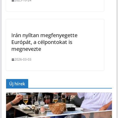
2025-10-24
Irán nyíltan megfenyegette
Európát, a célpontokat is
megnevezte
2026-03-03
Új hírek