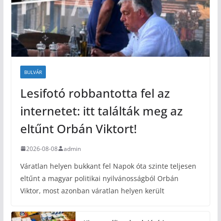
BULVÁR
Lesifotó robbantotta fel az
internetet: itt találták meg az
eltűnt Orbán Viktort!
2026-08-08
admin
Váratlan helyen bukkant fel Napok óta szinte teljesen
eltűnt a magyar politikai nyilvánosságból Orbán
Viktor, most azonban váratlan helyen került