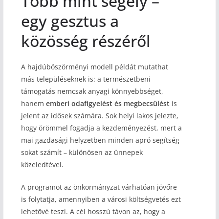
Több mint segély –
egy gesztus a
közösség részéről
A hajdúböszörményi modell példát mutathat
más településeknek is: a természetbeni
támogatás nemcsak anyagi könnyebbséget,
hanem
emberi odafigyelést és megbecsülést
is
jelent az idősek számára. Sok helyi lakos jelezte,
hogy örömmel fogadja a kezdeményezést, mert a
mai gazdasági helyzetben minden apró segítség
sokat számít – különösen az ünnepek
közeledtével.
A programot az önkormányzat várhatóan jövőre
is folytatja, amennyiben a városi költségvetés ezt
lehetővé teszi. A cél hosszú távon az, hogy a