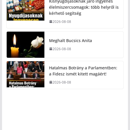
Kisnyugdíjasoknak járó ingyenes
élelmiszercsomagok: több helyről is
kérhető segítség
2026-08-08
Meghalt Bucsics Anita
2026-08-08
Hatalmas Botrány a Parlamentben:
a Fidesz ismét kitett magáért!
2026-08-08