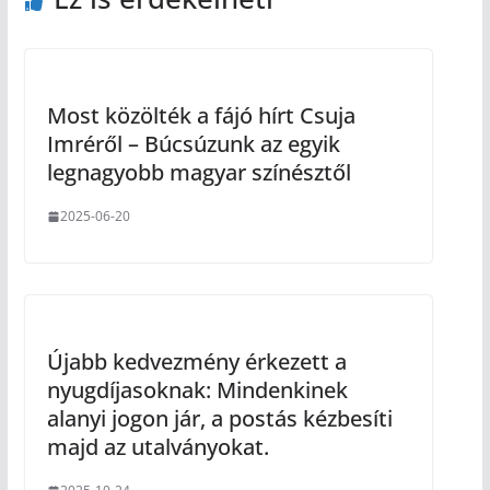
Most közölték a fájó hírt Csuja
Imréről – Búcsúzunk az egyik
legnagyobb magyar színésztől
2025-06-20
Újabb kedvezmény érkezett a
nyugdíjasoknak: Mindenkinek
alanyi jogon jár, a postás kézbesíti
majd az utalványokat.