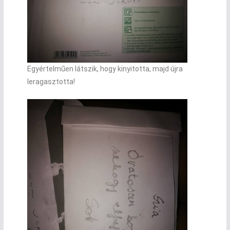
Egyértelműen látszik, hogy kinyitotta, majd újra
leragasztotta!