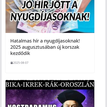
Hatalmas hír a nyugdíjasoknak!
2025 augusztusában új korszak
kezdődik
2025-08-07