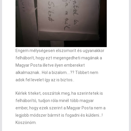
Engem mélységesen elszomorít és ugyanakkor
felháborít, hogy ezt megengedheti magának a
Magyar Posta illetve ilyen embereket
alkalmaznak.. Hol a bizalom….?? Többet nem
adok fel levelet így az is biztos..
Kérlek titeket, osszátok meg, ha szerintetek is
felháborító, tudjon róla minél több magyar
ember, hogy ezek szerint a Magyar Posta nem a
legjobb módszer bármit is fogadni és küldeni…!
Köszönöm.