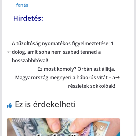
forrás
Hirdetés:
A tűzoltóság nyomatékos figyelmeztetése: 1
dolog, amit soha nem szabad tenned a
hosszabbítóval!
Ez most komoly? Orbán azt állítja,
Magyarország megnyeri a háborús vitát – a
részletek sokkolóak!
Ez is érdekelheti