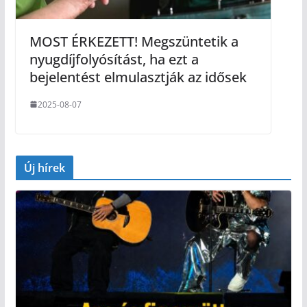
MOST ÉRKEZETT! Megszüntetik a
nyugdíjfolyósítást, ha ezt a
bejelentést elmulasztják az idősek
2025-08-07
Új hírek