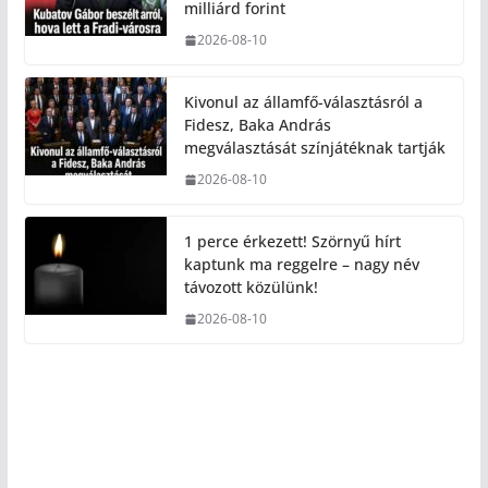
milliárd forint
2026-08-10
Kivonul az államfő-választásról a
Fidesz, Baka András
megválasztását színjátéknak tartják
2026-08-10
1 perce érkezett! Szörnyű hírt
kaptunk ma reggelre – nagy név
távozott közülünk!
2026-08-10