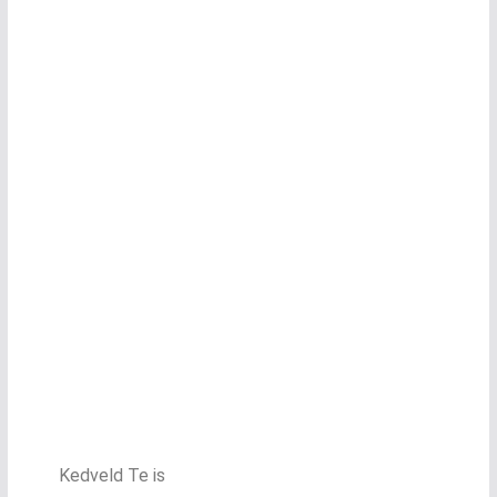
Kedveld Te is