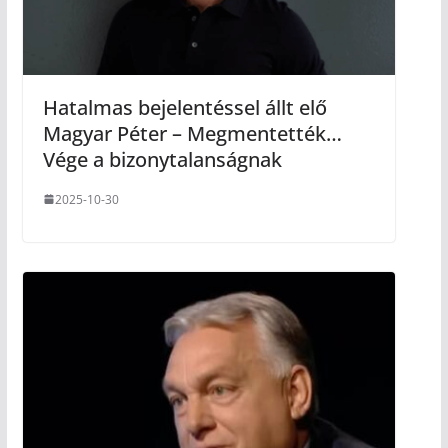
Hatalmas bejelentéssel állt elő
Magyar Péter – Megmentették…
Vége a bizonytalanságnak
2025-10-30