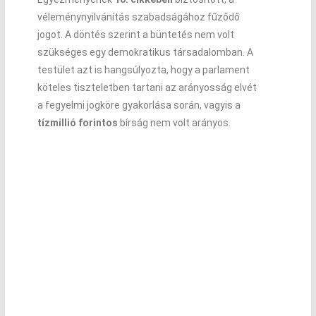
véleménynyilvánítás szabadságához fűződő
jogot. A döntés szerint a büntetés nem volt
szükséges egy demokratikus társadalomban. A
testület azt is hangsúlyozta, hogy a parlament
köteles tiszteletben tartani az arányosság elvét
a fegyelmi jogköre gyakorlása során, vagyis a
tízmillió forintos
bírság nem volt arányos.