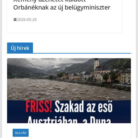
Orbánéknak az új belügyminiszter
2026-05-20
Új hírek
BULVÁR