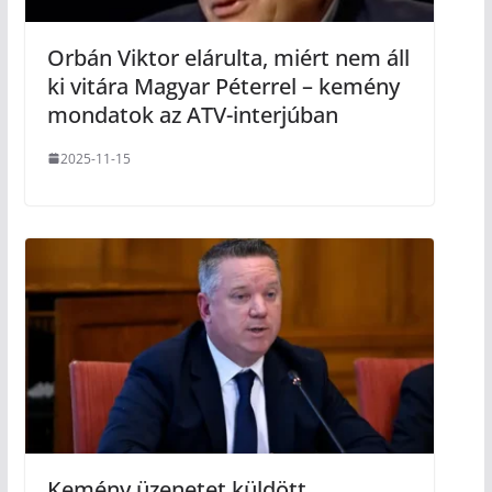
Orbán Viktor elárulta, miért nem áll
ki vitára Magyar Péterrel – kemény
mondatok az ATV-interjúban
2025-11-15
Kemény üzenetet küldött