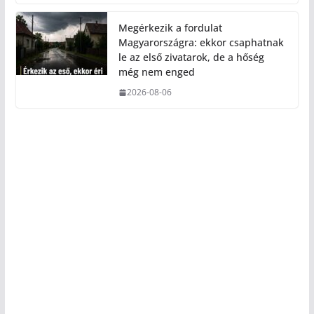
Megérkezik a fordulat
Magyarországra: ekkor csaphatnak
le az első zivatarok, de a hőség
még nem enged
2026-08-06