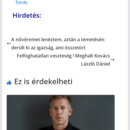
forrás
Hirdetés:
A nővéremet lenéztem, aztán a temetésén
derült ki az igazság, ami összetört
Felfoghatatlan veszteség ! Meghalt Kovács
László Dániel
Ez is érdekelheti