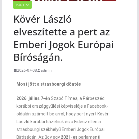
POLITIKA
Kövér László
elveszítette a pert az
Emberi Jogok Európai
Bíróságán.
2026-07-08
admin
Most jött a strasbourgi döntés
2026. július 7-én
Szabó Tímea, a Párbeszéd
korábbi országgyűlési képviselője a Facebook-
oldalán számolt be arról, hogy pert nyert Kövér
László korábbi házelnök és a Fidesz ellen a
strasbourgi székhelyű Emberi Jogok Európai
Bíróságán. Az ügy egy
2021-es
parlamenti