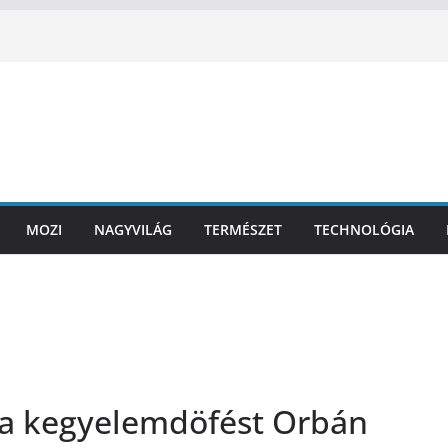
MOZI
NAGYVILÁG
TERMÉSZET
TECHNOLÓGIA
 a kegyelemdöfést Orbán