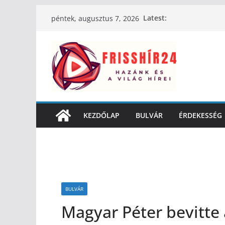
Latest:
péntek, augusztus 7, 2026
KEZDŐLAP
BULVÁR
ÉRDEKESSÉG
BULVÁR
Magyar Péter bevitte