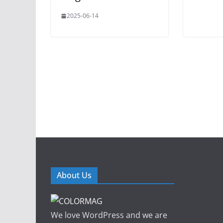
2025-06-14
About Us
We love WordPress and we are