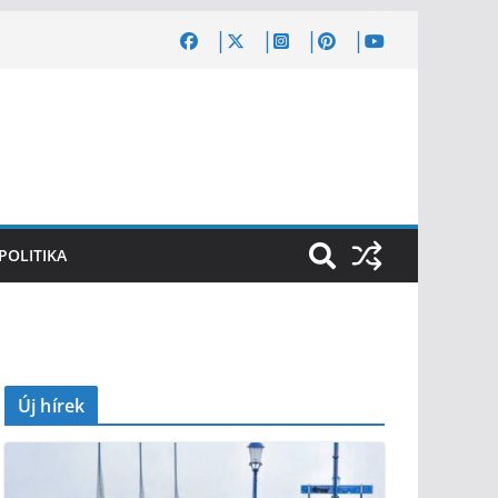
POLITIKA
Új hírek