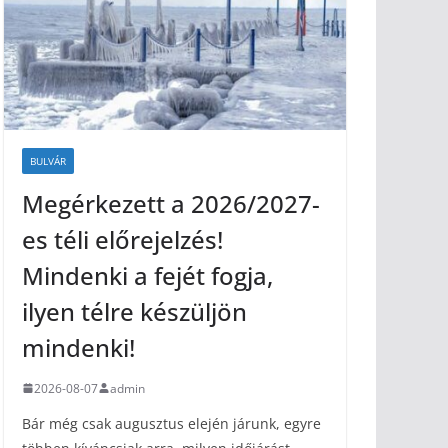
BULVÁR
Megérkezett a 2026/2027-
es téli előrejelzés!
Mindenki a fejét fogja,
ilyen télre készüljön
mindenki!
2026-08-07
admin
Bár még csak augusztus elején járunk, egyre