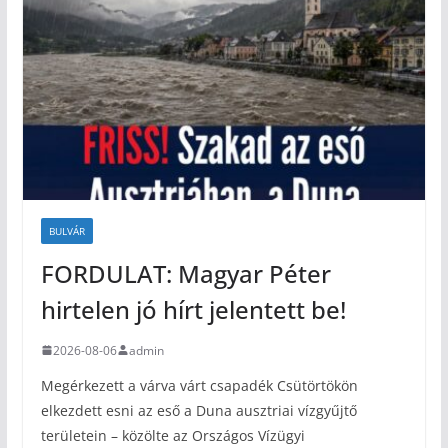
BULVÁR
FORDULAT: Magyar Péter
hirtelen jó hírt jelentett be!
2026-08-06
admin
Megérkezett a várva várt csapadék Csütörtökön
elkezdett esni az eső a Duna ausztriai vízgyűjtő
területein – közölte az Országos Vízügyi