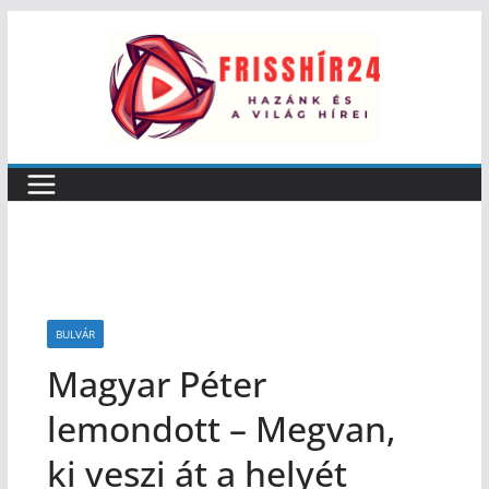
BULVÁR
Magyar Péter
lemondott – Megvan,
ki veszi át a helyét