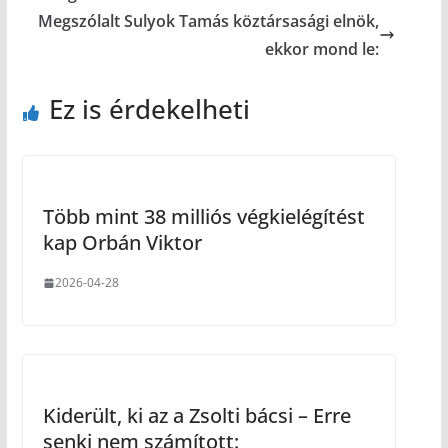
Megszólalt Sulyok Tamás köztársasági elnök,
ekkor mond le:
Ez is érdekelheti
Több mint 38 milliós végkielégítést
kap Orbán Viktor
2026-04-28
Kiderült, ki az a Zsolti bácsi – Erre
senki nem számított: