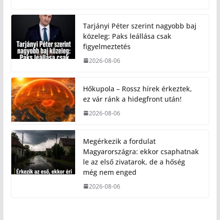
Tarjányi Péter szerint nagyobb baj
közeleg: Paks leállása csak
figyelmeztetés
2026-08-06
Hőkupola – Rossz hírek érkeztek,
ez vár ránk a hidegfront után!
2026-08-06
Megérkezik a fordulat
Magyarországra: ekkor csaphatnak
le az első zivatarok, de a hőség
még nem enged
2026-08-06