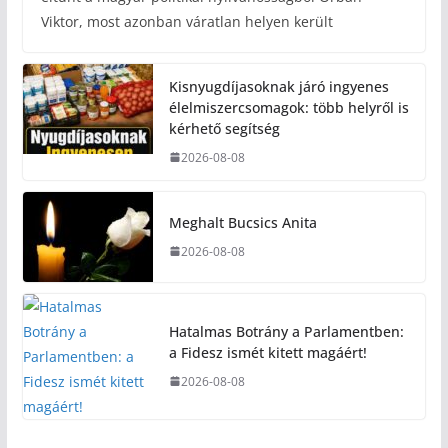
Viktor, most azonban váratlan helyen került
Kisnyugdíjasoknak járó ingyenes
élelmiszercsomagok: több helyről is
kérhető segítség
2026-08-08
Meghalt Bucsics Anita
2026-08-08
Hatalmas Botrány a Parlamentben:
a Fidesz ismét kitett magáért!
2026-08-08