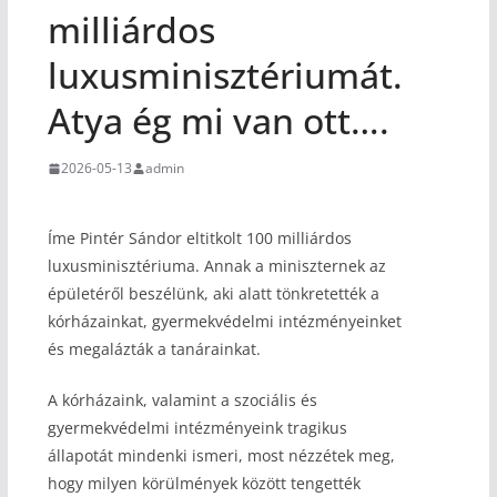
milliárdos
luxusminisztériumát.
Atya ég mi van ott….
2026-05-13
admin
Íme Pintér Sándor eltitkolt 100 milliárdos
luxusminisztériuma. Annak a miniszternek az
épületéről beszélünk, aki alatt tönkretették a
kórházainkat, gyermekvédelmi intézményeinket
és megalázták a tanárainkat.
A kórházaink, valamint a szociális és
gyermekvédelmi intézményeink tragikus
állapotát mindenki ismeri, most nézzétek meg,
hogy milyen körülmények között tengették