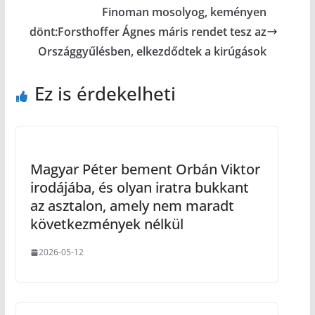
Finoman mosolyog, keményen
dönt:Forsthoffer Ágnes máris rendet tesz az
Országgyűlésben, elkezdődtek a kirúgások
Ez is érdekelheti
Magyar Péter bement Orbán Viktor
irodájába, és olyan iratra bukkant
az asztalon, amely nem maradt
következmények nélkül
2026-05-12