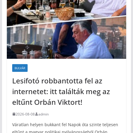
BULVÁR
Lesifotó robbantotta fel az
internetet: itt találták meg az
eltűnt Orbán Viktort!
2026-08-08
admin
Váratlan helyen bukkant fel Napok óta szinte teljesen
eltűnt a magyar politikai nyilvánosságból Orbán