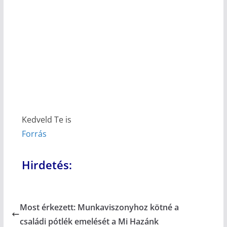
Kedveld Te is
Forrás
Hirdetés:
Most érkezett: Munkaviszonyhoz kötné a
családi pótlék emelését a Mi Hazánk