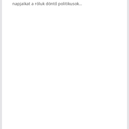
napjaikat a róluk döntő politikusok…