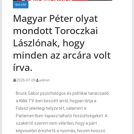
BULVÁR
Magyar Péter olyat
mondott Toroczkai
Lászlónak, hogy
minden az arcára volt
írva.
2026-07-09
admin
Bruck Gábor pszichológus és politikai tanácsadó
a Klikk TV-ben beszélt arról, hogyan látja a
Fidesz jelenlegi helyzetét, valamint a
Parlamentben tapasztalható feszültségeket. A
szakértő szerint nem véletlen, hogy a párt
képviselőin érezhető a nyomás, hiszen hosszú