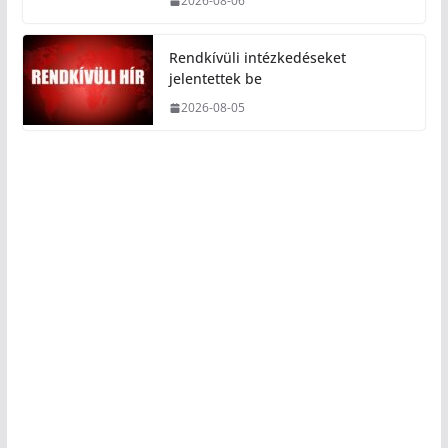
2026-08-06
Rendkívüli intézkedéseket
jelentettek be
2026-08-05