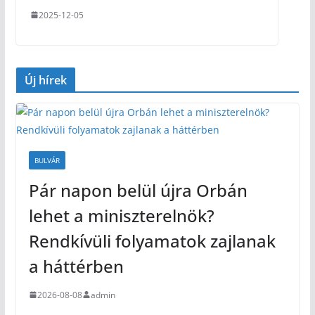
2025-12-05
Új hírek
BULVÁR
Pár napon belül újra Orbán
lehet a miniszterelnök?
Rendkívüli folyamatok zajlanak
a háttérben
2026-08-08
admin