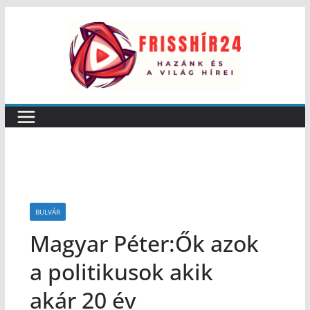
BULVÁR
Magyar Péter:Ők azok
a politikusok akik
akár 20 év