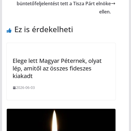
büntetőfeljelentést tett a Tisza Párt elnöke
ellen.
Ez is érdekelheti
Elege lett Magyar Péternek, olyat
lép, amitől az összes fideszes
kiakadt
2026-06-03