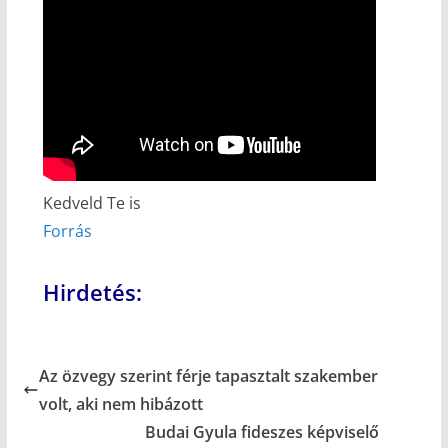
Kedveld Te is
Forrás
Hirdetés:
Az özvegy szerint férje tapasztalt szakember
volt, aki nem hibázott
Budai Gyula fideszes képviselő