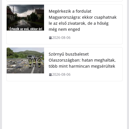
Megérkezik a fordulat
Magyarországra: ekkor csaphatnak
le az első zivatarok, de a hőség
még nem enged
2026-08-06
Szörnyű buszbaleset
Olaszországban: hatan meghaltak,
több mint harmincan megsérültek
2026-08-06