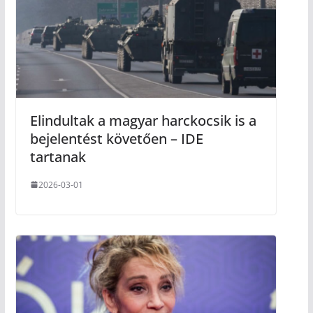
Elindultak a magyar harckocsik is a
bejelentést követően – IDE
tartanak
2026-03-01