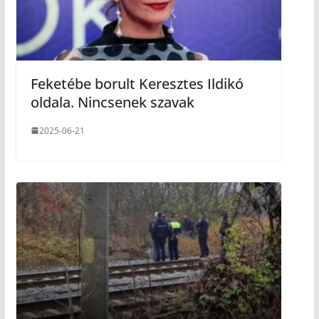
Feketébe borult Keresztes Ildikó
oldala. Nincsenek szavak
2025-06-21