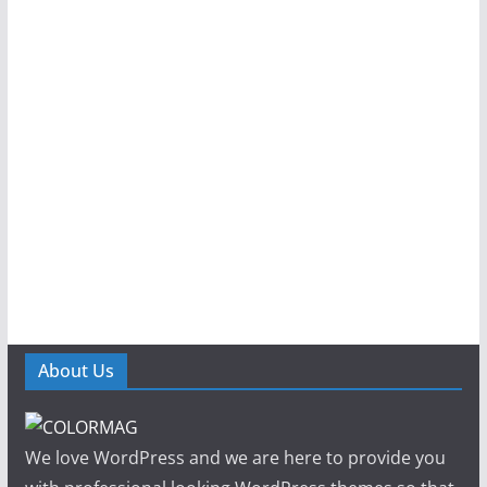
About Us
We love WordPress and we are here to provide you