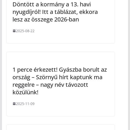
Döntött a kormány a 13. havi
nyugdíjról! Itt a táblázat, ekkora
lesz az összege 2026-ban
2025-08-22
1 perce érkezett! Gyászba borult az
ország – Szörnyű hírt kaptunk ma
reggelre – nagy név távozott
közülünk!
2025-11-09