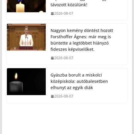
távozott közülünk!
2026-08-07
Nagyon kemény döntést hozott
Forsthoffer Ágnes: már meg is
büntette a legtöbbet hiányzó
fideszes képviselőket.
2026-08-07
Gyászba borult a miskolci
középiskola: autóbalesetben
elhunyt az egyik diák
2026-08-07