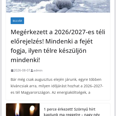
BULVÁR
Megérkezett a 2026/2027-es téli
előrejelzés! Mindenki a fejét
fogja, ilyen télre készüljön
mindenki!
2026-08-07
admin
Bár még csak augusztus elején járunk, egyre többen
kíváncsiak arra, milyen időjárást hozhat a 2026–2027-
es tél Magyarországon. Az energiaköltségek, a
1 perce érkezett! Szörnyű hírt
kaptunk ma reggelre – nagy név