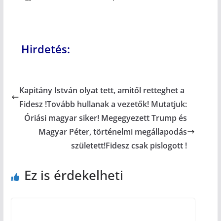
Hirdetés:
Kapitány István olyat tett, amitől retteghet a
Fidesz !Tovább hullanak a vezetők! Mutatjuk:
Óriási magyar siker! Megegyezett Trump és
Magyar Péter, történelmi megállapodás
született!Fidesz csak pislogott !
Ez is érdekelheti