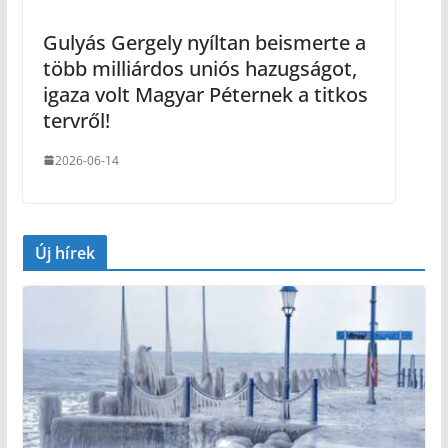
Gulyás Gergely nyíltan beismerte a
több milliárdos uniós hazugságot,
igaza volt Magyar Péternek a titkos
tervről!
2026-06-14
Új hírek