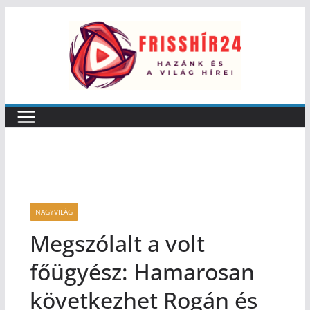
NAGYVILÁG
Megszólalt a volt
főügyész: Hamarosan
következhet Rogán és