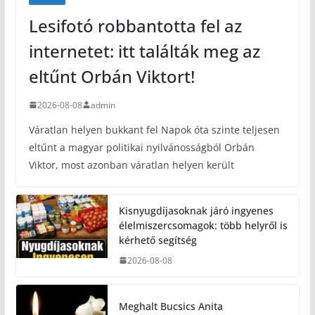
Lesifotó robbantotta fel az
internetet: itt találták meg az
eltűnt Orbán Viktort!
2026-08-08
admin
Váratlan helyen bukkant fel Napok óta szinte teljesen
eltűnt a magyar politikai nyilvánosságból Orbán
Viktor, most azonban váratlan helyen került
Kisnyugdíjasoknak járó ingyenes
élelmiszercsomagok: több helyről is
kérhető segítség
2026-08-08
Meghalt Bucsics Anita