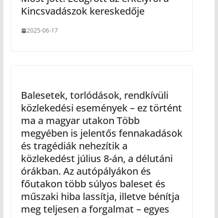
Kincsvadászok kereskedője
2025-06-17
Balesetek, torlódások, rendkívüli
közlekedési események – ez történt
ma a magyar utakon Több
megyében is jelentős fennakadások
és tragédiák nehezítik a
közlekedést július 8-án, a délutáni
órákban. Az autópályákon és
főutakon több súlyos baleset és
műszaki hiba lassítja, illetve bénítja
meg teljesen a forgalmat – egyes