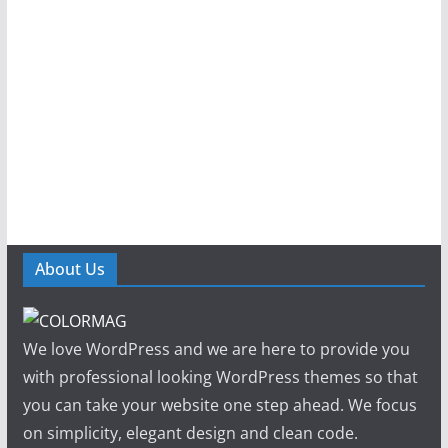
About Us
We love WordPress and we are here to provide you
with professional looking WordPress themes so that
you can take your website one step ahead. We focus
on simplicity, elegant design and clean code.