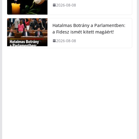
2026-08-08
Hatalmas Botrány a Parlamentben:
a Fidesz ismét kitett magáért!
2026-08-08