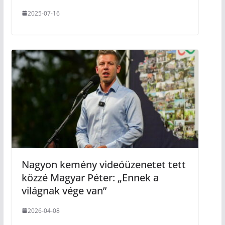
2025-07-16
Nagyon kemény videóüzenetet tett
közzé Magyar Péter: „Ennek a
világnak vége van”
2026-04-08