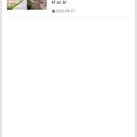
el az ár
2026-08-07