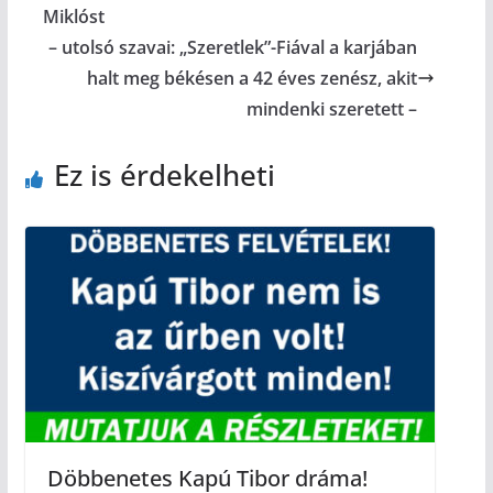
Miklóst
– utolsó szavai: „Szeretlek”-Fiával a karjában
halt meg békésen a 42 éves zenész, akit
mindenki szeretett –
Ez is érdekelheti
Döbbenetes Kapú Tibor dráma!