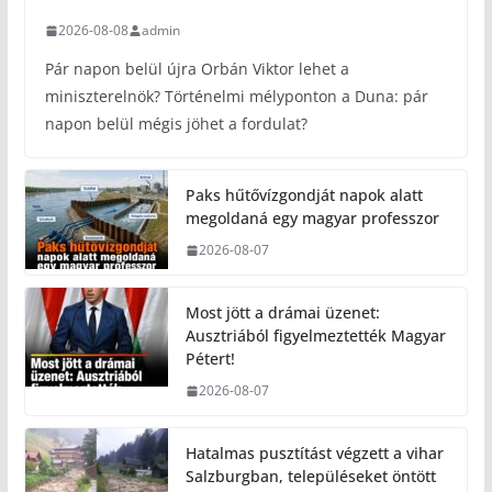
2026-08-08
admin
Pár napon belül újra Orbán Viktor lehet a
miniszterelnök? Történelmi mélyponton a Duna: pár
napon belül mégis jöhet a fordulat?
Paks hűtővízgondját napok alatt
megoldaná egy magyar professzor
2026-08-07
Most jött a drámai üzenet:
Ausztriából figyelmeztették Magyar
Pétert!
2026-08-07
Hatalmas pusztítást végzett a vihar
Salzburgban, településeket öntött