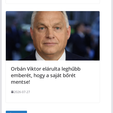
Orbán Viktor elárulta leghűbb
emberét, hogy a saját bőrét
mentse!
2026-07-27