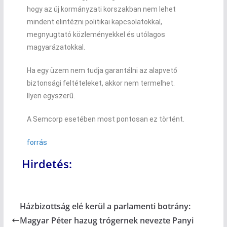
hogy az új kormányzati korszakban nem lehet
mindent elintézni politikai kapcsolatokkal,
megnyugtató közleményekkel és utólagos
magyarázatokkal.
Ha egy üzem nem tudja garantálni az alapvető
biztonsági feltételeket, akkor nem termelhet.
Ilyen egyszerű.
A Semcorp esetében most pontosan ez történt.
forrás
Hirdetés:
Házbizottság elé kerül a parlamenti botrány:
Magyar Péter hazug trógernek nevezte Panyi