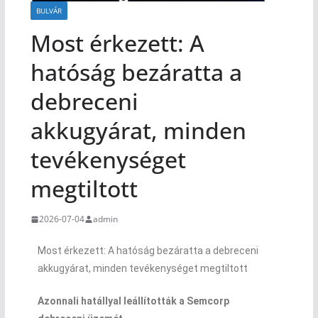
BULVÁR
Most érkezett: A
hatóság bezáratta a
debreceni
akkugyárat, minden
tevékenységet
megtiltott
2026-07-04
admin
Most érkezett: A hatóság bezáratta a debreceni
akkugyárat, minden tevékenységet megtiltott
Azonnali hatállyal leállították a Semcorp