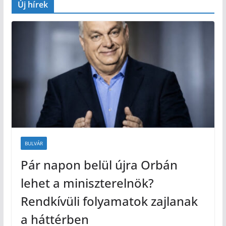
Új hírek
BULVÁR
Pár napon belül újra Orbán
lehet a miniszterelnök?
Rendkívüli folyamatok zajlanak
a háttérben