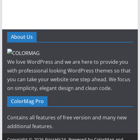
About Us
We love WordPress and we are here to provide you
with professional looking WordPress themes so that
you can take your website one step ahead. We focus
on simplicity, elegant design and clean code.
ColorMag Pro
Contains all features of free version and many new
additional features.
Copyright © 2026
FrissHír24
. Powered by
ColorMag
and