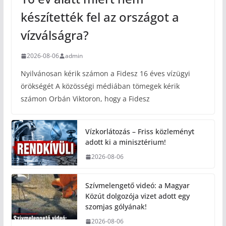
készítették fel az országot a
vízválságra?
2026-08-06
admin
Nyilvánosan kérik számon a Fidesz 16 éves vízügyi
örökségét A közösségi médiában tömegek kérik
számon Orbán Viktoron, hogy a Fidesz
Vízkorlátozás – Friss közleményt
adott ki a minisztérium!
2026-08-06
Szívmelengető videó: a Magyar
Közút dolgozója vizet adott egy
szomjas gólyának!
2026-08-06