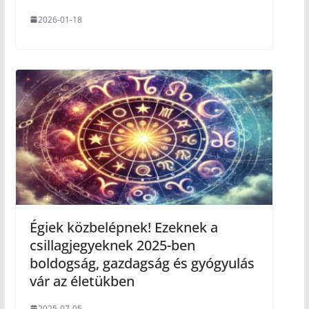
2026-01-18
Égiek közbelépnek! Ezeknek a
csillagjegyeknek 2025-ben
boldogság, gazdagság és gyógyulás
vár az életükben
2025-07-05