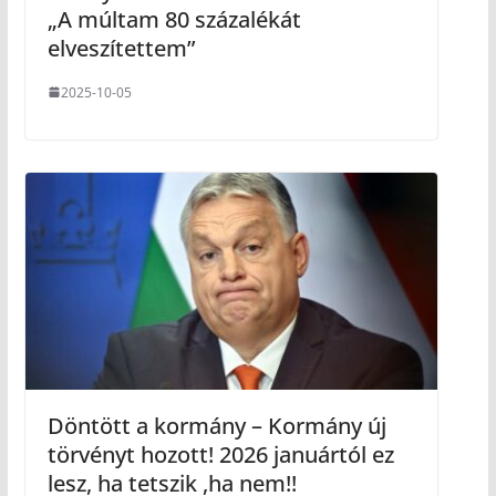
„A múltam 80 százalékát
elveszítettem”
2025-10-05
Döntött a kormány – Kormány új
törvényt hozott! 2026 januártól ez
lesz, ha tetszik ,ha nem!!