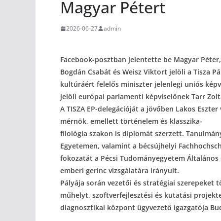
Magyar Pétert
2026-06-27
admin
Facebook-posztban jelentette be Magyar Péter, 
Bogdán Csabát és Weisz Viktort jelöli a Tisza P
kultúráért felelős miniszter jelenlegi uniós képv
jelöli európai parlamenti képviselőnek Tarr Zo
A TISZA EP-delegációját a jövőben Lakos Eszter 
mérnök, emellett történelem és klasszika-
filológia szakon is diplomát szerzett. Tanulm
Egyetemen, valamint a bécsújhelyi Fachhochsch
fokozatát a Pécsi Tudományegyetem Általános 
emberi gerinc vizsgálatára irányult.
Pályája során vezetői és stratégiai szerepeket 
műhelyt, szoftverfejlesztési és kutatási projek
diagnosztikai központ ügyvezető igazgatója Bu