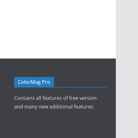
ColorMag Pro
Contains all features of free version
and many new additional features.