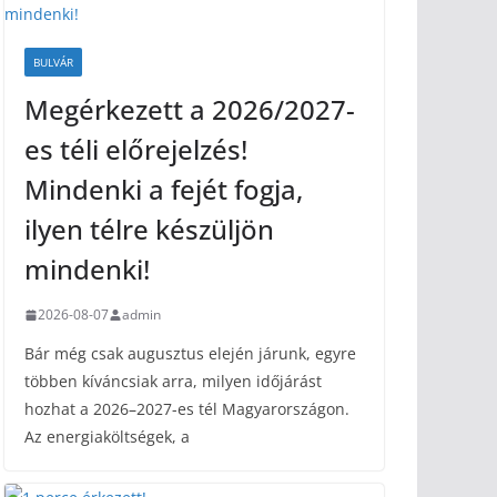
BULVÁR
Megérkezett a 2026/2027-
es téli előrejelzés!
Mindenki a fejét fogja,
ilyen télre készüljön
mindenki!
2026-08-07
admin
Bár még csak augusztus elején járunk, egyre
többen kíváncsiak arra, milyen időjárást
hozhat a 2026–2027-es tél Magyarországon.
Az energiaköltségek, a