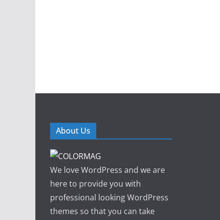
About Us
We love WordPress and we are
here to provide you with
professional looking WordPress
themes so that you can take