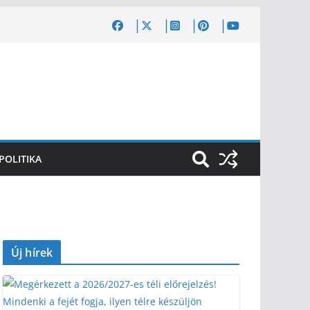
POLITIKA
Új hírek