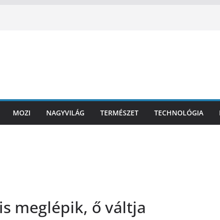
MOZI
NAGYVILÁG
TERMÉSZET
TECHNOLÓGIA
is meglépik, ő váltja