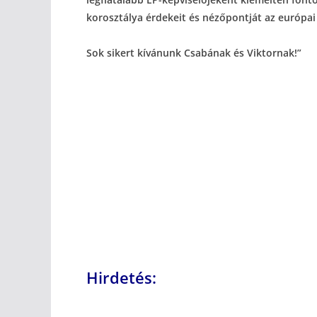
korosztálya érdekeit és nézőpontját az európa
Sok sikert kívánunk Csabának és Viktornak!”
Hirdetés: