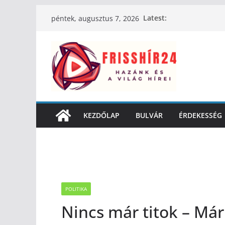
Latest:
péntek, augusztus 7, 2026
KEZDŐLAP
BULVÁR
ÉRDEKESSÉG
POLITIKA
Nincs már titok – Már