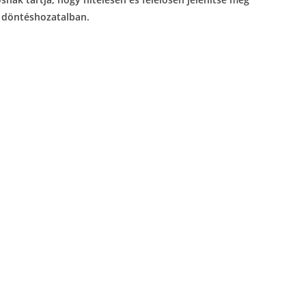
i döntéshozatalban.