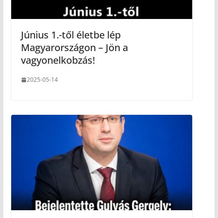
Június 1.-től életbe lép
Magyarországon – Jön a
vagyonelkobzás!
2025-05-14