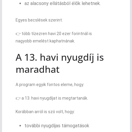
az alacsony ellátásból élők lehetnek.
Egyes becslések szerint:
👉 több tízezren havi 20 ezer forintnál is
nagyobb emelést kaphatnának.
A 13. havi nyugdíj is
maradhat
A program egyik fontos eleme, hogy:
👉 a 13. havi nyugdíjat is megtartanák.
Korábban arról is szó volt, hogy:
további nyugdíjas támogatások