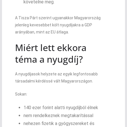
követelne meg.
A Tisza Párt szerint ugyanakkor Magyarország
jelenleg kevesebbet költ nyugdíjakra a GDP
arányában, mint az EU átlaga.
Miért lett ekkora
téma a nyugdíj?
A nyugdíjasok helyzete az egyik legfontosabb
társadalmi kérdéssé vált Magyarországon.
Sokan:
140 ezer forint alatti nyugdíjból élnek
nem rendelkeznek megtakarítással
nehezen fizetik a gyógyszereket és