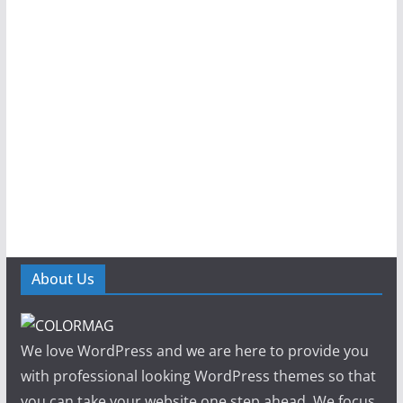
About Us
We love WordPress and we are here to provide you
with professional looking WordPress themes so that
you can take your website one step ahead. We focus