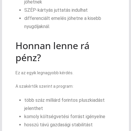
jöhetnek
SZÉP-kártyás juttatás indulhat
differenciált emelés jöhetne a kisebb
nyugdíjaknál.
Honnan lenne rá
pénz?
Ez az egyik legnagyobb kérdés.
A szakértők szerint a program:
több száz milliárd forintos pluszkiadást
jelenthet
komoly költségvetési forrást igényelne
hosszú távú gazdasági stabilitást