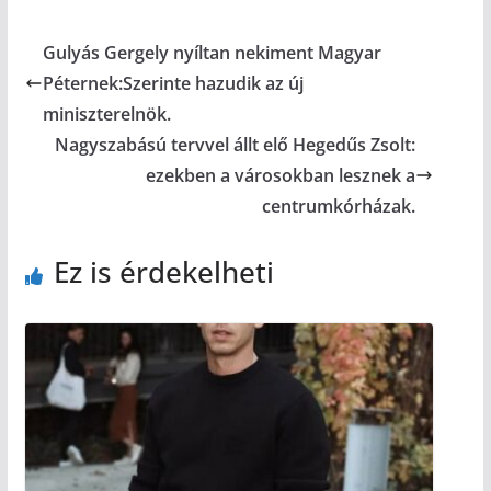
Gulyás Gergely nyíltan nekiment Magyar
Péternek:Szerinte hazudik az új
miniszterelnök.
Nagyszabású tervvel állt elő Hegedűs Zsolt:
ezekben a városokban lesznek a
centrumkórházak.
Ez is érdekelheti