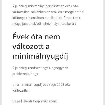
A jelenlegi minimálnyugdíj összege évek óta
változatlan, miközben az árak és a megélhetési
költségek jelentősen emelkedtek. Emiatt sok
nyugdíjas rendkívül nehéz helyzetbe került.
Évek óta nem
változott a
minimálnyugdíj
A jelenlegi rendszer egyik legnagyobb
problémája, hogy:
👉 a minimálnyugdíj összege 2008 óta
változatlan.
Ez azt jelenti, hogy miközben: