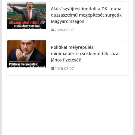
Aláírásgyűjtést indított a DK : dunai
duzzasztómű megépítését sürgetik
Magyarországon
2026-08-07
Politikai mélyrepülés:
minimálbérre csökkentették Lázár
János fizetését!
2026-08-07