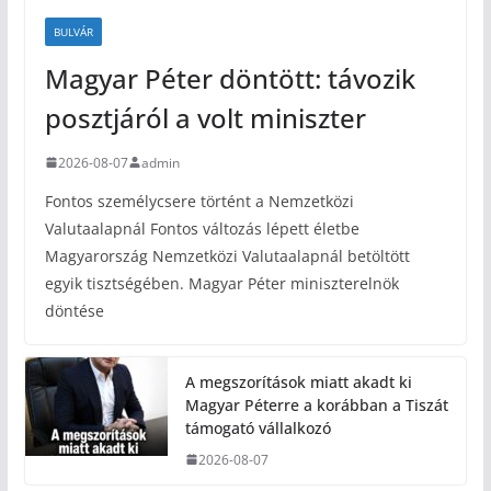
BULVÁR
Magyar Péter döntött: távozik
posztjáról a volt miniszter
2026-08-07
admin
Fontos személycsere történt a Nemzetközi
Valutaalapnál Fontos változás lépett életbe
Magyarország Nemzetközi Valutaalapnál betöltött
egyik tisztségében. Magyar Péter miniszterelnök
döntése
A megszorítások miatt akadt ki
Magyar Péterre a korábban a Tiszát
támogató vállalkozó
2026-08-07