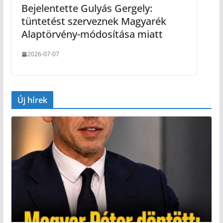
Bejelentette Gulyás Gergely:
tüntetést szerveznek Magyarék
Alaptörvény-módosítása miatt
2026-07-07
Új hírek