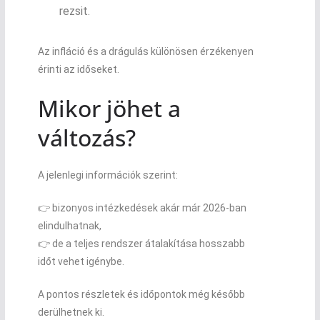
rezsit.
Az infláció és a drágulás különösen érzékenyen
érinti az időseket.
Mikor jöhet a
változás?
A jelenlegi információk szerint:
👉 bizonyos intézkedések akár már 2026-ban
elindulhatnak,
👉 de a teljes rendszer átalakítása hosszabb
időt vehet igénybe.
A pontos részletek és időpontok még később
derülhetnek ki.