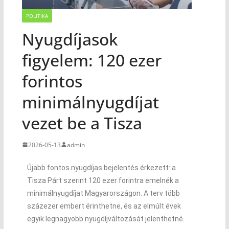
POLITIKA
Nyugdíjasok
figyelem: 120 ezer
forintos
minimálnyugdíjat
vezet be a Tisza
2026-05-13
admin
Újabb fontos nyugdíjas bejelentés érkezett: a
Tisza Párt szerint 120 ezer forintra emelnék a
minimálnyugdíjat Magyarországon. A terv több
százezer embert érinthetne, és az elmúlt évek
egyik legnagyobb nyugdíjváltozását jelenthetné.