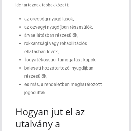
Ide tartoznak többek között:
az öregségi nyugdíjasok,
az özvegyi nyugdíjban részesülők,
árvaellátásban részesülők,
rokkantsági vagy rehabilitációs
ellátásban lévők,
fogyatékossági támogatást kapók,
baleseti hozzátartozói nyugdíjban
részesülők,
és más, a rendeletben meghatározott
jogosultak.
Hogyan jut el az
utalvány a