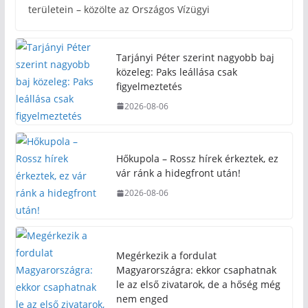
területein – közölte az Országos Vízügyi
Tarjányi Péter szerint nagyobb baj
közeleg: Paks leállása csak
figyelmeztetés
2026-08-06
Hőkupola – Rossz hírek érkeztek, ez
vár ránk a hidegfront után!
2026-08-06
Megérkezik a fordulat
Magyarországra: ekkor csaphatnak
le az első zivatarok, de a hőség még
nem enged