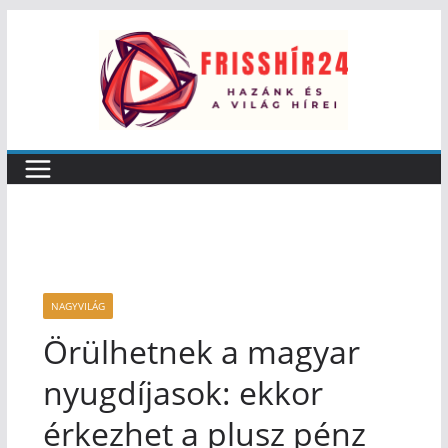
NAGYVILÁG
Örülhetnek a magyar
nyugdíjasok: ekkor
érkezhet a plusz pénz