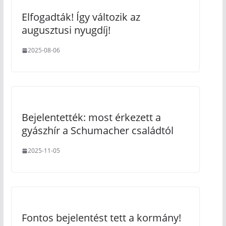
Elfogadták! Így változik az
augusztusi nyugdíj!
2025-08-06
Bejelentették: most érkezett a
gyászhír a Schumacher családtól
2025-11-05
Fontos bejelentést tett a kormány!