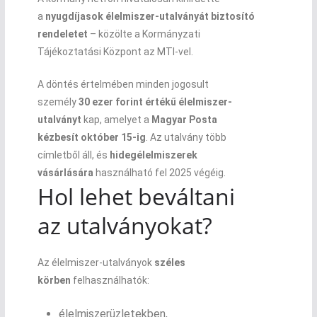
a
nyugdíjasok élelmiszer-utalványát biztosító
rendeletet
– közölte a Kormányzati
Tájékoztatási Központ az MTI-vel.
A döntés értelmében minden jogosult
személy
30 ezer forint értékű élelmiszer-
utalványt
kap, amelyet a
Magyar Posta
kézbesít október 15-ig
. Az utalvány több
címletből áll, és
hidegélelmiszerek
vásárlására
használható fel 2025 végéig.
Hol lehet beváltani
az utalványokat?
Az élelmiszer-utalványok
széles
körben
felhasználhatók:
élelmiszerüzletekben,