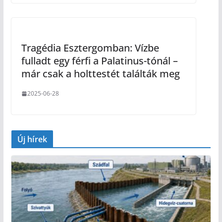
Tragédia Esztergomban: Vízbe
fulladt egy férfi a Palatinus-tónál –
már csak a holttestét találták meg
2025-06-28
Új hírek