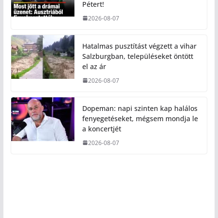
Pétert!
2026-08-07
Hatalmas pusztítást végzett a vihar
Salzburgban, településeket öntött
el az ár
2026-08-07
Dopeman: napi szinten kap halálos
fenyegetéseket, mégsem mondja le
a koncertjét
2026-08-07