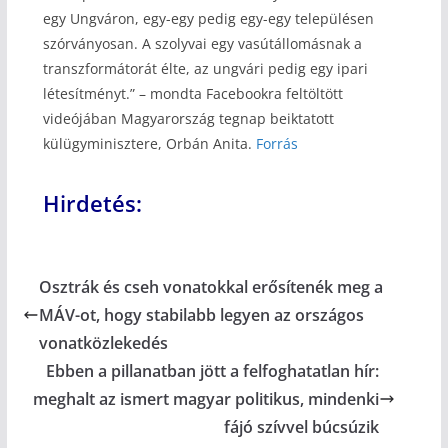
egy Ungváron, egy-egy pedig egy-egy településen
szórványosan. A szolyvai egy vasútállomásnak a
transzformátorát élte, az ungvári pedig egy ipari
létesítményt.” – mondta Facebookra feltöltött
videójában Magyarország tegnap beiktatott
külügyminisztere, Orbán Anita.
Forrás
Hirdetés:
Osztrák és cseh vonatokkal erősítenék meg a
MÁV-ot, hogy stabilabb legyen az országos
vonatközlekedés
Ebben a pillanatban jött a felfoghatatlan hír:
meghalt az ismert magyar politikus, mindenki
fájó szívvel búcsúzik