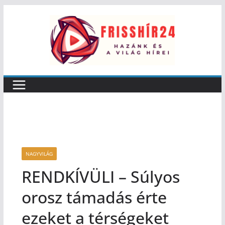
NAGYVILÁG
RENDKÍVÜLI – Súlyos
orosz támadás érte
ezeket a térségeket