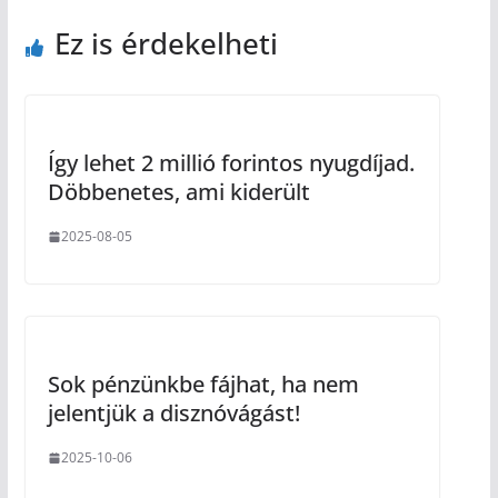
Ez is érdekelheti
Így lehet 2 millió forintos nyugdíjad.
Döbbenetes, ami kiderült
2025-08-05
Sok pénzünkbe fájhat, ha nem
jelentjük a disznóvágást!
2025-10-06