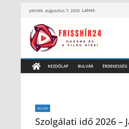
Latest:
péntek, augusztus 7, 2026
KEZDŐLAP
BULVÁR
ÉRDEKESSÉG
BULVÁR
Szolgálati idő 2026 – 