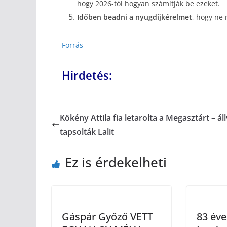
hogy 2026-tól hogyan számítják be ezeket.
Időben beadni a nyugdíjkérelmet
, hogy ne 
Forrás
Hirdetés:
Kökény Attila fia letarolta a Megasztárt – ál
tapsolták Lalit
Ez is érdekelheti
Gáspár Győző VETT
83 éve