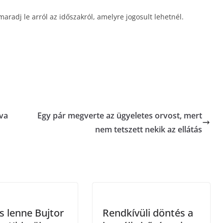
maradj le arról az időszakról, amelyre jogosult lehetnél.
lva
Egy pár megverte az ügyeletes orvost, mert
nem tetszett nekik az ellátás
s lenne Bujtor
Rendkívüli döntés a