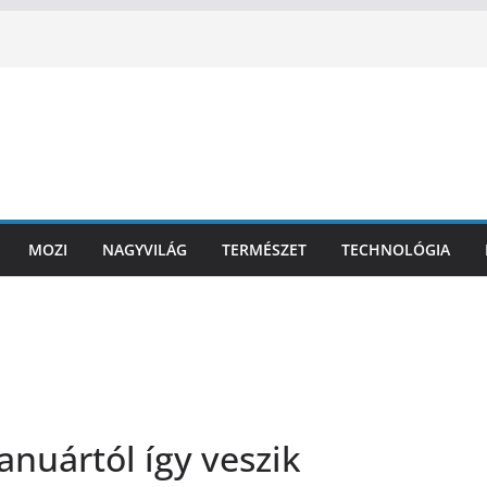
MOZI
NAGYVILÁG
TERMÉSZET
TECHNOLÓGIA
Januártól így veszik