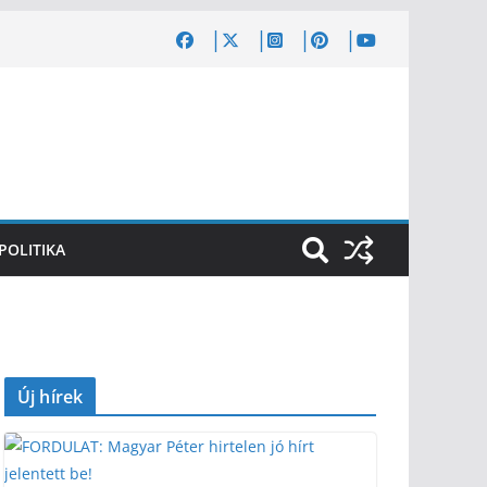
POLITIKA
Új hírek