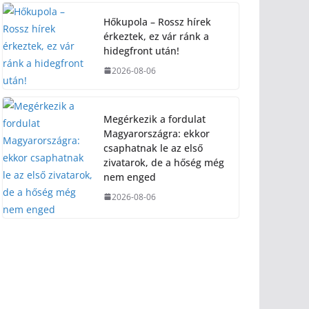
Hőkupola – Rossz hírek
érkeztek, ez vár ránk a
hidegfront után!
2026-08-06
Megérkezik a fordulat
Magyarországra: ekkor
csaphatnak le az első
zivatarok, de a hőség még
nem enged
2026-08-06