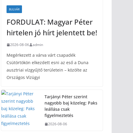
BULVÁR
FORDULAT: Magyar Péter
hirtelen jó hírt jelentett be!
2026-08-06
admin
Megérkezett a várva várt csapadék
Csütörtökön elkezdett esni az eső a Duna
ausztriai vízgyűjtő területein – közölte az
Országos Vízügyi
Tarjányi Péter szerint
nagyobb baj közeleg: Paks
leállása csak
figyelmeztetés
2026-08-06