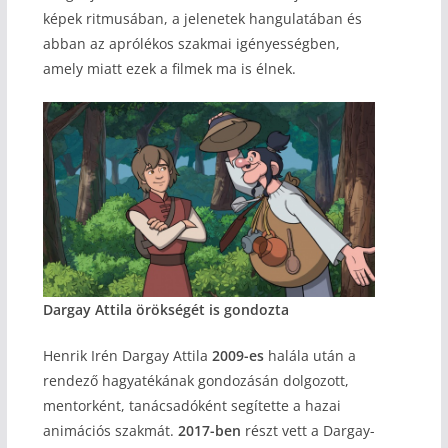
képek ritmusában, a jelenetek hangulatában és
abban az aprólékos szakmai igényességben,
amely miatt ezek a filmek ma is élnek.
Dargay Attila örökségét is gondozta
Henrik Irén Dargay Attila
2009-es
halála után a
rendező hagyatékának gondozásán dolgozott,
mentorként, tanácsadóként segítette a hazai
animációs szakmát.
2017-ben
részt vett a Dargay-