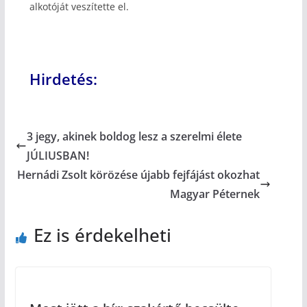
alkotóját veszítette el.
Hirdetés:
3 jegy, akinek boldog lesz a szerelmi élete
JÚLIUSBAN!
Hernádi Zsolt körözése újabb fejfájást okozhat
Magyar Péternek
Ez is érdekelheti