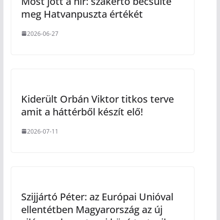
Most jött a hír: szakértő becsülte
meg Hatvanpuszta értékét
2026-06-27
Kiderült Orbán Viktor titkos terve
amit a háttérből készít elő!
2026-07-11
Szijjártó Péter: az Európai Unióval
ellentétben Magyarország az új