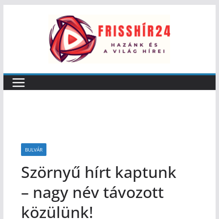
BULVÁR
Szörnyű hírt kaptunk
– nagy név távozott
közülünk!