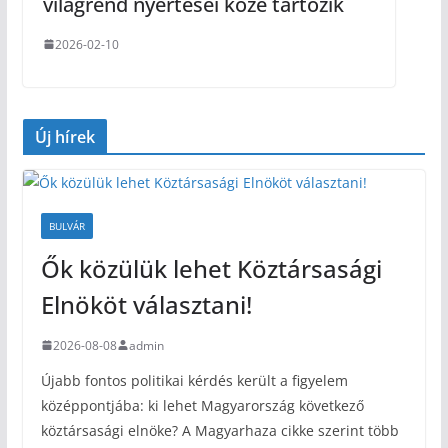
világrend nyertesei közé tartozik
2026-02-10
Új hírek
BULVÁR
Ők közülük lehet Köztársasági
Elnököt választani!
2026-08-08
admin
Újabb fontos politikai kérdés került a figyelem
középpontjába: ki lehet Magyarország következő
köztársasági elnöke? A Magyarhaza cikke szerint több