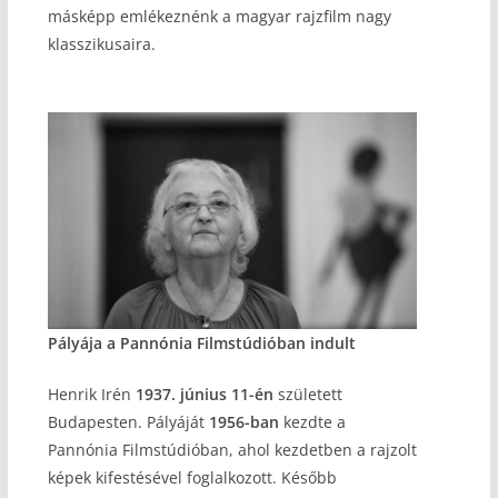
másképp emlékeznénk a magyar rajzfilm nagy
klasszikusaira.
Pályája a Pannónia Filmstúdióban indult
Henrik Irén
1937. június 11-én
született
Budapesten. Pályáját
1956-ban
kezdte a
Pannónia Filmstúdióban, ahol kezdetben a rajzolt
képek kifestésével foglalkozott. Később