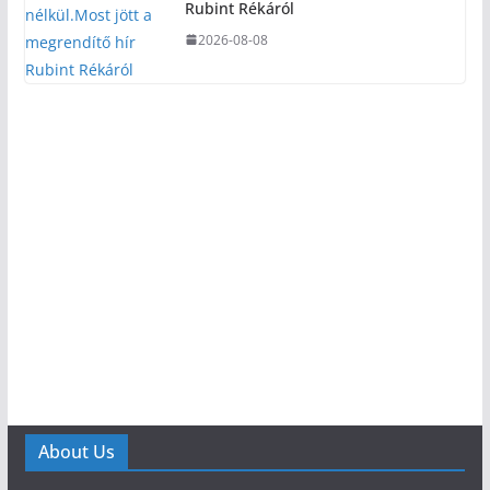
Rubint Rékáról
2026-08-08
About Us