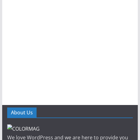
About Us
We love WordPress and we are here to provide you