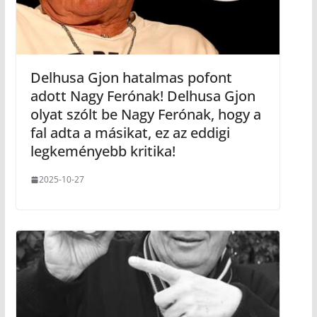
Delhusa Gjon hatalmas pofont
adott Nagy Ferónak! Delhusa Gjon
olyat szólt be Nagy Ferónak, hogy a
fal adta a másikat, ez az eddigi
legkeményebb kritika!
2025-10-27