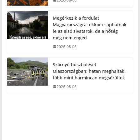
2026-08-06
Megérkezik a fordulat
Magyarországra: ekkor csaphatnak
le az első zivatarok, de a hőség
még nem enged
2026-08-06
Szörnyű buszbaleset
Olaszországban: hatan meghaltak,
több mint harmincan megsérültek
2026-08-06