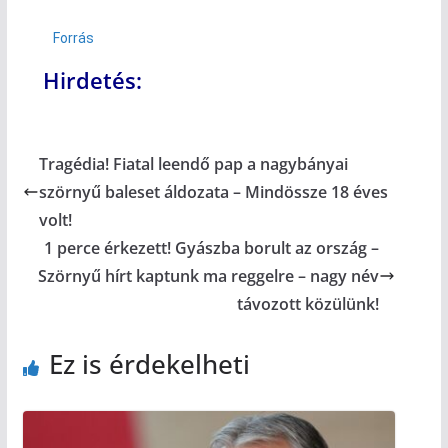
Forrás
Hirdetés:
Tragédia! Fiatal leendő pap a nagybányai
szörnyű baleset áldozata – Mindössze 18 éves
volt!
1 perce érkezett! Gyászba borult az ország –
Szörnyű hírt kaptunk ma reggelre – nagy név
távozott közülünk!
Ez is érdekelheti