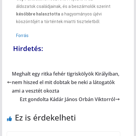
áldozatok családjainak, és a beszámolók szerint
későbbre halasztotta
a hagyományos újévi
köszöntőjét a történtek miatti tiszteletből.
Forrás
Hirdetés:
Meghalt egy ritka fehér tigriskölyök Királyiban,
nem hiszed el mit dobtak be neki a látogatók
ami a vesztét okozta
Ezt gondolta Kádár János Orbán Viktorról
Ez is érdekelheti