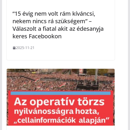
“15 évig nem volt rám kíváncsi,
nekem nincs rá szükségem” –
Válaszolt a fiatal akit az édesanyja
keres Facebookon
2025-11-21