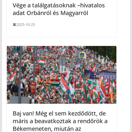
Vége a találgatásoknak –hivatalos
adat Orbánról és Magyarról
2025-10-25
Baj van! Még el sem kezdődött, de
máris a beavatkoztak a rendőrök a
Békemeneten, miután az