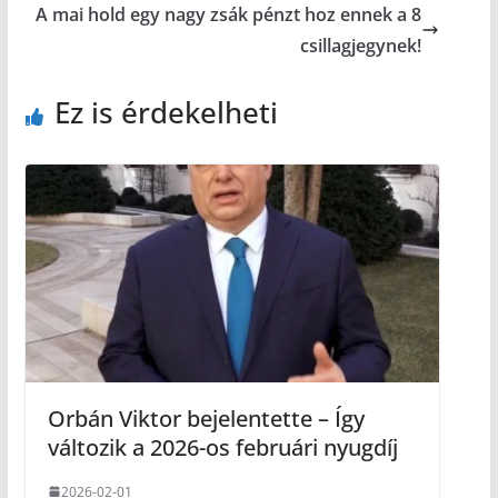
A mai hold egy nagy zsák pénzt hoz ennek a 8
csillagjegynek!
Ez is érdekelheti
Orbán Viktor bejelentette – Így
változik a 2026-os februári nyugdíj
2026-02-01