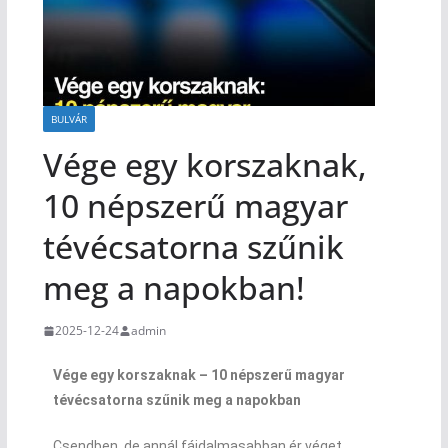
BULVÁR
Vége egy korszaknak,
10 népszerű magyar
tévécsatorna szűnik
meg a napokban!
2025-12-24
admin
Vége egy korszaknak – 10 népszerű magyar
tévécsatorna szűnik meg a napokban
Csendben, de annál fájdalmasabban ér véget