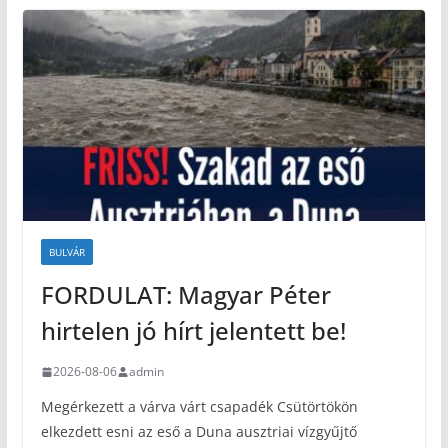
BULVÁR
FORDULAT: Magyar Péter
hirtelen jó hírt jelentett be!
2026-08-06
admin
Megérkezett a várva várt csapadék Csütörtökön
elkezdett esni az eső a Duna ausztriai vízgyűjtő