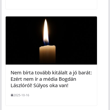
Nem bírta tovább kitálalt a jó barát:
Ezért nem ír a média Bogdán
Lászlóról! Súlyos oka van!
2025-10-16