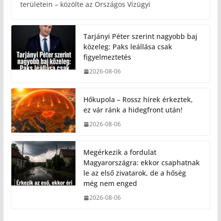
területein – közölte az Országos Vízügyi
Tarjányi Péter szerint nagyobb baj
közeleg: Paks leállása csak
figyelmeztetés
2026-08-06
Hőkupola – Rossz hírek érkeztek,
ez vár ránk a hidegfront után!
2026-08-06
Megérkezik a fordulat
Magyarországra: ekkor csaphatnak
le az első zivatarok, de a hőség
még nem enged
2026-08-06