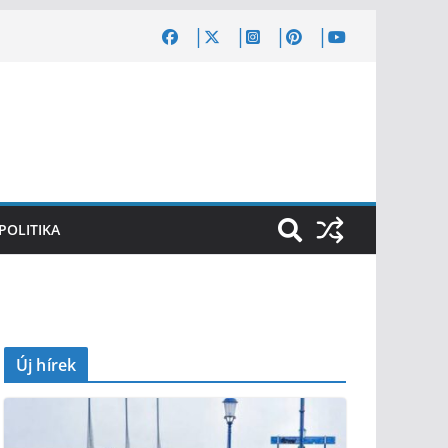
POLITIKA
Új hírek