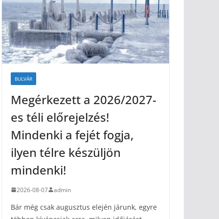
BULVÁR
Megérkezett a 2026/2027-
es téli előrejelzés!
Mindenki a fejét fogja,
ilyen télre készüljön
mindenki!
2026-08-07
admin
Bár még csak augusztus elején járunk, egyre