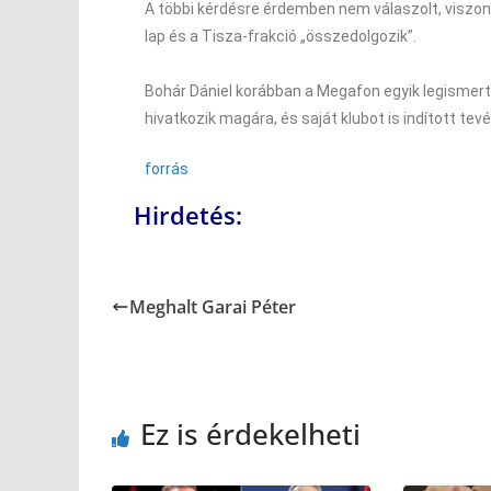
A többi kérdésre érdemben nem válaszolt, viszont 
lap és a Tisza-frakció „összedolgozik”.
Bohár Dániel korábban a Megafon egyik legismerteb
hivatkozik magára, és saját klubot is indított te
forrás
Hirdetés:
Meghalt Garai Péter
Ez is érdekelheti