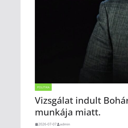
POLITIKA
Vizsgálat indult Bohá
munkája miatt.
2026-07-07
admin