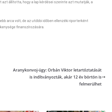
azt állította, hogy a lap kérdései szerinte azt mutatják, a
b arca volt, de az utóbbi időben ellenzéki riporterként
vékenysége finanszírozására.
Aranykonvoj-ügy: Orbán Viktor letartóztatását
is indítványozták, akár 12 év börtön is
felmerülhet