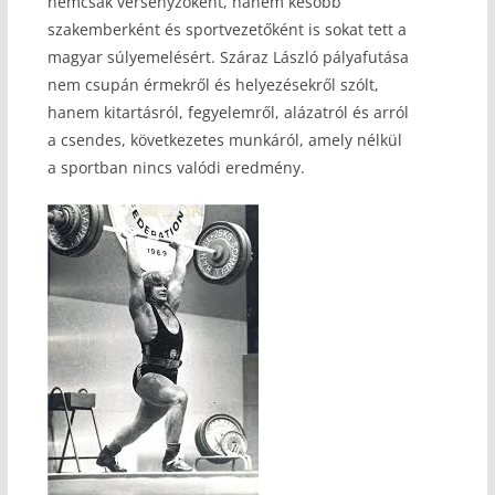
nemcsak versenyzőként, hanem később
szakemberként és sportvezetőként is sokat tett a
magyar súlyemelésért. Száraz László pályafutása
nem csupán érmekről és helyezésekről szólt,
hanem kitartásról, fegyelemről, alázatról és arról
a csendes, következetes munkáról, amely nélkül
a sportban nincs valódi eredmény.