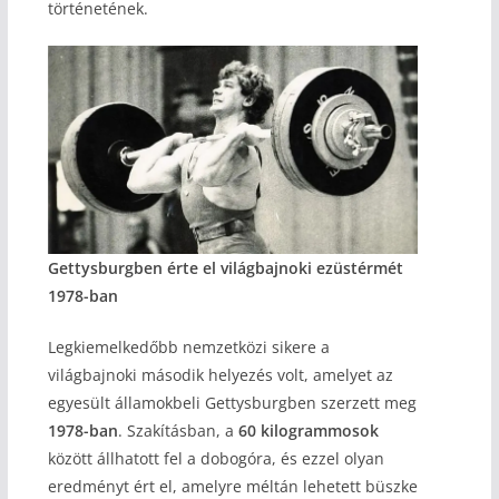
történetének.
Gettysburgben érte el világbajnoki ezüstérmét
1978-ban
Legkiemelkedőbb nemzetközi sikere a
világbajnoki második helyezés volt, amelyet az
egyesült államokbeli Gettysburgben szerzett meg
1978-ban
. Szakításban, a
60 kilogrammosok
között állhatott fel a dobogóra, és ezzel olyan
eredményt ért el, amelyre méltán lehetett büszke