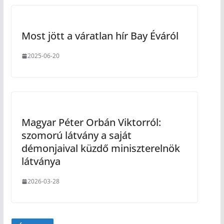
Most jött a váratlan hír Bay Éváról
2025-06-20
Magyar Péter Orbán Viktorról:
szomorú látvány a saját
démonjaival küzdő miniszterelnök
látványa
2026-03-28