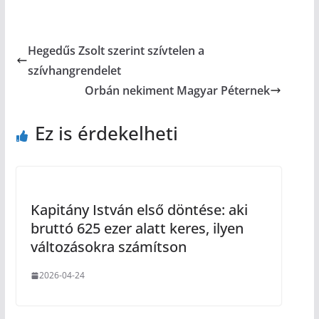
Hegedűs Zsolt szerint szívtelen a
szívhangrendelet
Orbán nekiment Magyar Péternek
Ez is érdekelheti
Kapitány István első döntése: aki
bruttó 625 ezer alatt keres, ilyen
változásokra számítson
2026-04-24