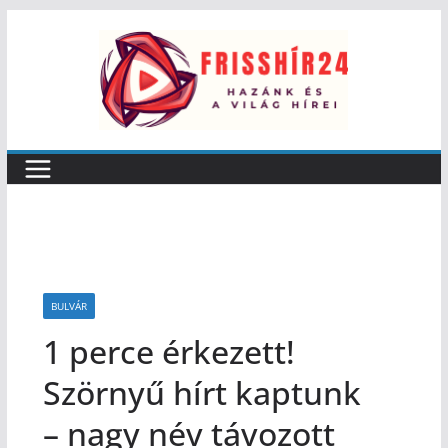
BULVÁR
1 perce érkezett!
Szörnyű hírt kaptunk
– nagy név távozott