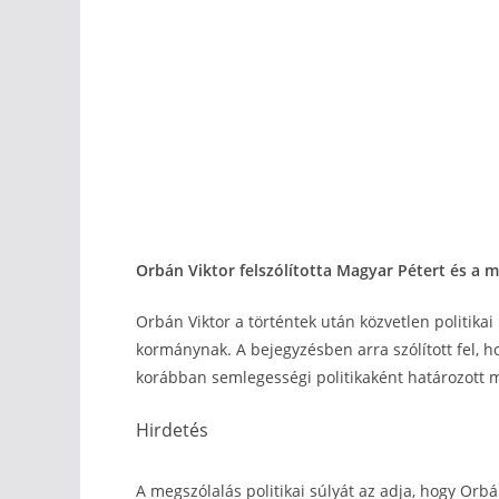
Orbán Viktor felszólította Magyar Pétert és a
Orbán Viktor a történtek után közvetlen politik
kormánynak. A bejegyzésben arra szólított fel, h
korábban semlegességi politikaként határozott 
Hirdetés
A megszólalás politikai súlyát az adja, hogy Orb