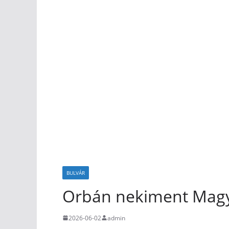
BULVÁR
Orbán nekiment Magy
2026-06-02
admin