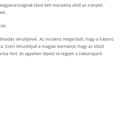
Magyarországnak távol kell maradnia attól az iránytól,
ett.
zük:
madás sérültjeivel. Az incidens megerősíti, hogy a háború
a. Ezért felszólítjuk a magyar kormányt, hogy az előző
tartsa fent, és egyetlen lépést se tegyen a háborúpárti