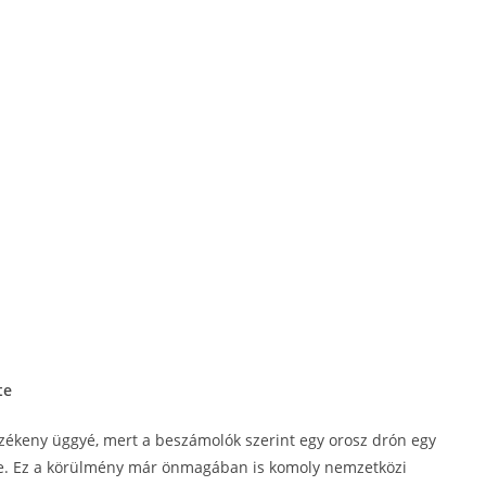
te
zékeny üggyé, mert a beszámolók szerint egy orosz drón egy
be. Ez a körülmény már önmagában is komoly nemzetközi