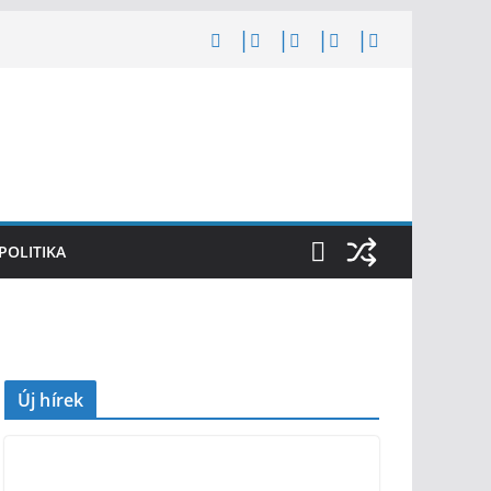
POLITIKA
Új hírek