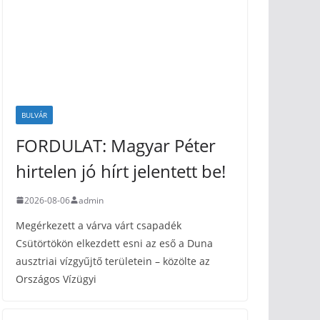
BULVÁR
FORDULAT: Magyar Péter
hirtelen jó hírt jelentett be!
2026-08-06
admin
Megérkezett a várva várt csapadék
Csütörtökön elkezdett esni az eső a Duna
ausztriai vízgyűjtő területein – közölte az
Országos Vízügyi