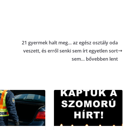
21 gyermek halt meg… az egész osztály oda
veszett, és erről senki sem írt egyetlen sort
sem… bővebben lent