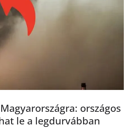
t Magyarországra: országos
phat le a legdurvábban