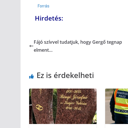
Forrás
Hirdetés:
Fájó szívvel tudatjuk, hogy Gergő tegnap
elment…
Ez is érdekelheti