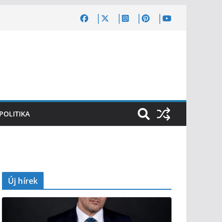
POLITIKA
Új hírek