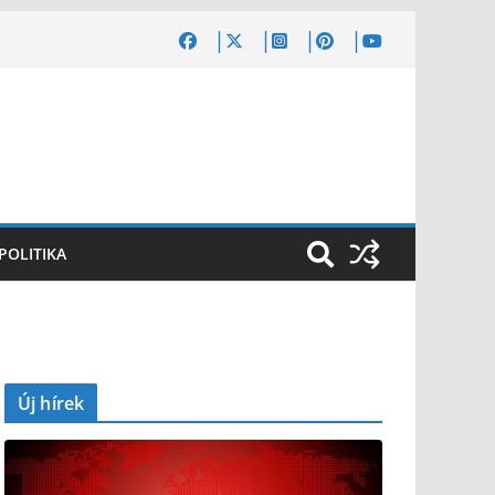
POLITIKA
Új hírek