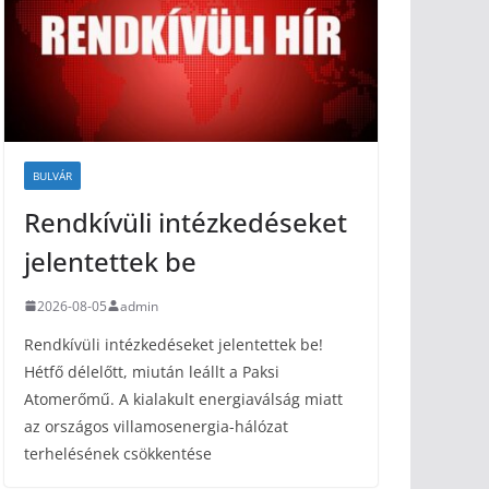
BULVÁR
Rendkívüli intézkedéseket
jelentettek be
2026-08-05
admin
Rendkívüli intézkedéseket jelentettek be!
Hétfő délelőtt, miután leállt a Paksi
Atomerőmű. A kialakult energiaválság miatt
az országos villamosenergia-hálózat
terhelésének csökkentése