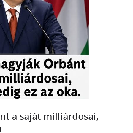
 a saját milliárdosai,
a